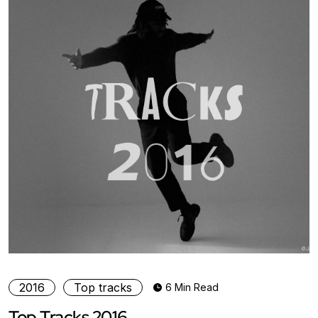
2016
Top tracks
6 Min Read
Top Tracks 2016