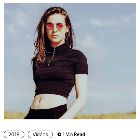
2018
Vidéos
1 Min Read