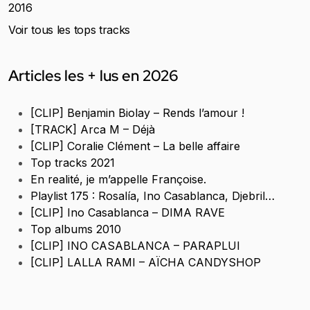
2016
Voir tous les tops tracks
Articles les + lus en 2026
[CLIP] Benjamin Biolay – Rends l’amour !
[TRACK] Arca M – Déjà
[CLIP] Coralie Clément – La belle affaire
Top tracks 2021
En realité, je m’appelle Françoise.
Playlist 175 : Rosalía, Ino Casablanca, Djebril…
[CLIP] Ino Casablanca – DIMA RAVE
Top albums 2010
[CLIP] INO CASABLANCA – PARAPLUI
[CLIP] LALLA RAMI – AÏCHA CANDYSHOP