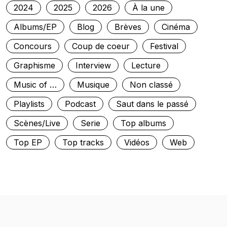
2024
2025
2026
À la une
Albums/EP
Blog
Brèves
Cinéma
Concours
Coup de coeur
Festival
Graphisme
Interview
Lecture
Music of …
Musique
Non classé
Playlists
Podcast
Saut dans le passé
Scènes/Live
Serie
Top albums
Top EP
Top tracks
Vidéos
Web