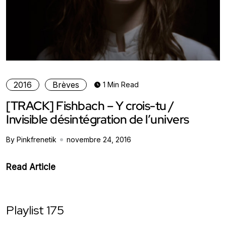
2016
Brèves
1 Min Read
[TRACK] Fishbach – Y crois-tu /
Invisible désintégration de l’univers
By Pinkfrenetik
novembre 24, 2016
Read Article
Playlist 175