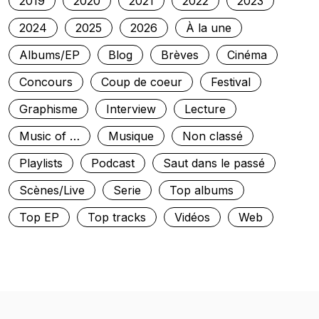
2019
2020
2021
2022
2023
2024
2025
2026
À la une
Albums/EP
Blog
Brèves
Cinéma
Concours
Coup de coeur
Festival
Graphisme
Interview
Lecture
Music of …
Musique
Non classé
Playlists
Podcast
Saut dans le passé
Scènes/Live
Serie
Top albums
Top EP
Top tracks
Vidéos
Web