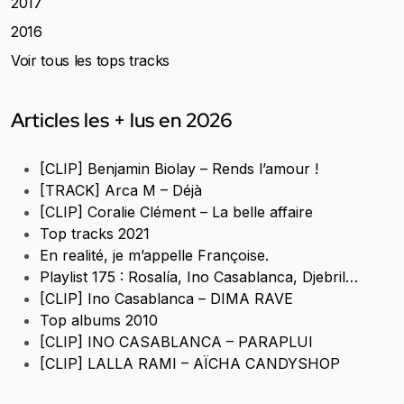
2017
2016
Voir tous les tops tracks
Articles les + lus en 2026
[CLIP] Benjamin Biolay – Rends l’amour !
[TRACK] Arca M – Déjà
[CLIP] Coralie Clément – La belle affaire
Top tracks 2021
En realité, je m’appelle Françoise.
Playlist 175 : Rosalía, Ino Casablanca, Djebril…
[CLIP] Ino Casablanca – DIMA RAVE
Top albums 2010
[CLIP] INO CASABLANCA – PARAPLUI
[CLIP] LALLA RAMI – AÏCHA CANDYSHOP