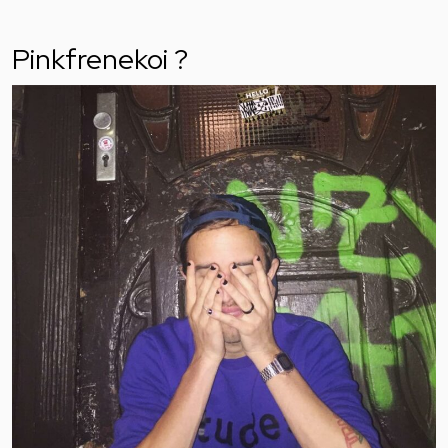
Pinkfrenekoi ?