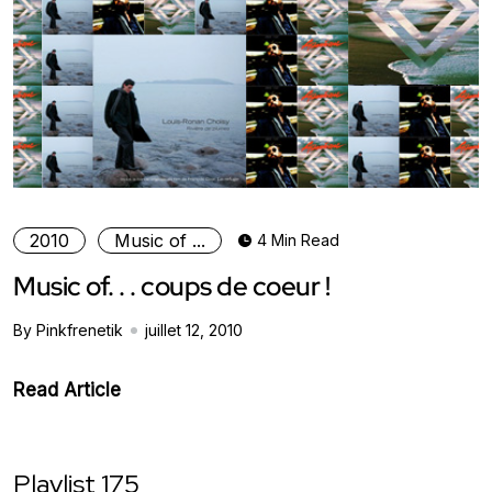
2010
Music of ...
4 Min Read
Music of. . . coups de coeur !
By Pinkfrenetik
juillet 12, 2010
Read Article
Playlist 175