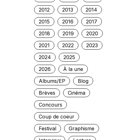
2012
2013
2014
2015
2016
2017
2018
2019
2020
2021
2022
2023
2024
2025
2026
À la une
Albums/EP
Blog
Brèves
Cinéma
Concours
Coup de coeur
Festival
Graphisme