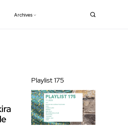
Archives
Playlist 175
kira
le