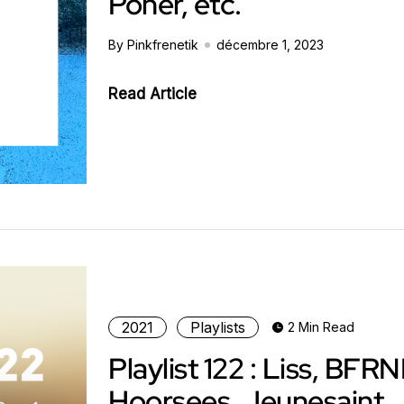
Poher, etc.
By Pinkfrenetik
décembre 1, 2023
Read Article
2021
Playlists
2 Min Read
Playlist 122 : Liss, BFRN
Hoorsees, Jeunesaint,