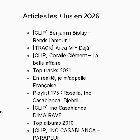
Articles les + lus en 2026
[CLIP] Benjamin Biolay –
Rends l’amour !
[TRACK] Arca M – Déjà
[CLIP] Coralie Clément – La
belle affaire
Top tracks 2021
En realité, je m’appelle
Françoise.
Playlist 175 : Rosalía, Ino
Casablanca, Djebril…
[CLIP] Ino Casablanca –
ks
DIMA RAVE
Top albums 2010
[CLIP] INO CASABLANCA –
PARAPLUI