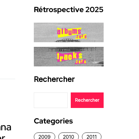
Rétrospective 2025
Rechercher
Rechercher
Categories
ana
r,
2009
2010
2011