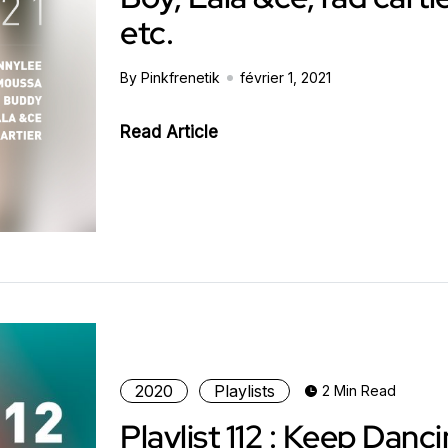
etc.
By Pinkfrenetik
février 1, 2021
Read Article
2020
Playlists
2 Min Read
Playlist 112 : Keep Danc