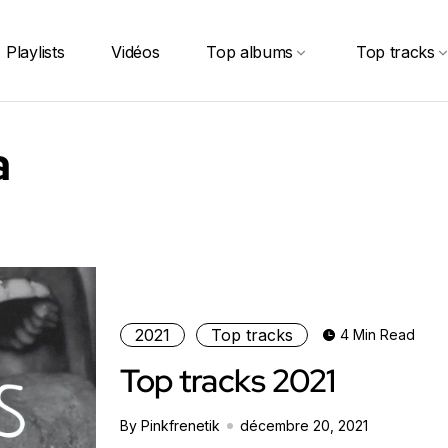
Playlists
Vidéos
Top albums
Top tracks
a
2021
Top tracks
4 Min Read
Top tracks 2021
By Pinkfrenetik
décembre 20, 2021