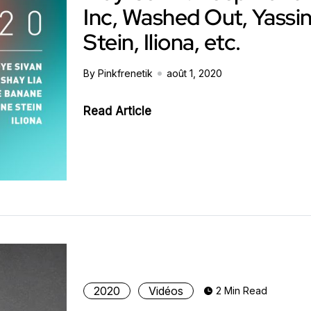
Inc, Washed Out, Yassi
Stein, Iliona, etc.
By Pinkfrenetik
août 1, 2020
Read Article
2020
Vidéos
2 Min Read