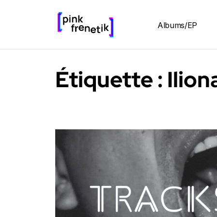
Albums/EP
Étiquette :
Ilion