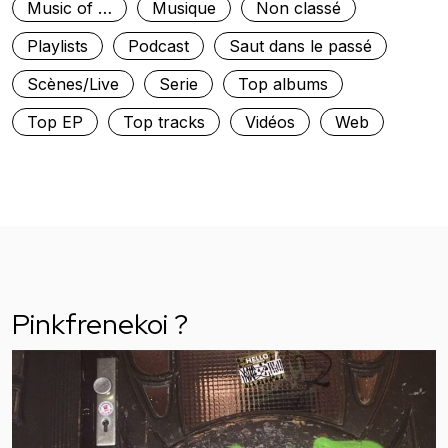
Music of …
Musique
Non classé
Playlists
Podcast
Saut dans le passé
Scènes/Live
Serie
Top albums
Top EP
Top tracks
Vidéos
Web
Pinkfrenekoi ?