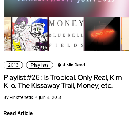
2013
Playlists
4 Min Read
Playlist #26 : Is Tropical, Only Real, Kim
Ki o, The Kissaway Trail, Money, etc.
By Pinkfrenetik
juin 4, 2013
Read Article