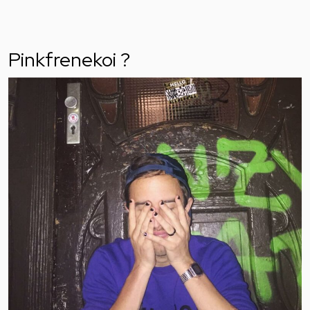
Pinkfrenekoi ?