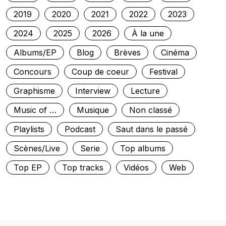
2019
2020
2021
2022
2023
2024
2025
2026
À la une
Albums/EP
Blog
Brèves
Cinéma
Concours
Coup de coeur
Festival
Graphisme
Interview
Lecture
Music of …
Musique
Non classé
Playlists
Podcast
Saut dans le passé
Scènes/Live
Serie
Top albums
Top EP
Top tracks
Vidéos
Web