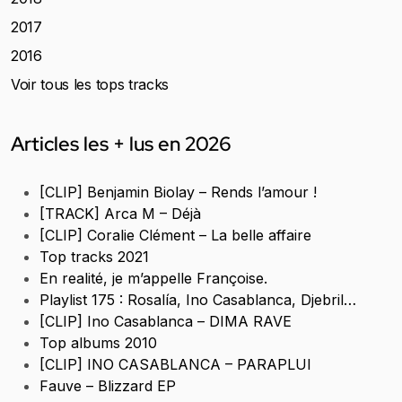
2017
2016
Voir tous les tops tracks
Articles les + lus en 2026
[CLIP] Benjamin Biolay – Rends l’amour !
[TRACK] Arca M – Déjà
[CLIP] Coralie Clément – La belle affaire
Top tracks 2021
En realité, je m’appelle Françoise.
Playlist 175 : Rosalía, Ino Casablanca, Djebril…
[CLIP] Ino Casablanca – DIMA RAVE
Top albums 2010
[CLIP] INO CASABLANCA – PARAPLUI
Fauve – Blizzard EP