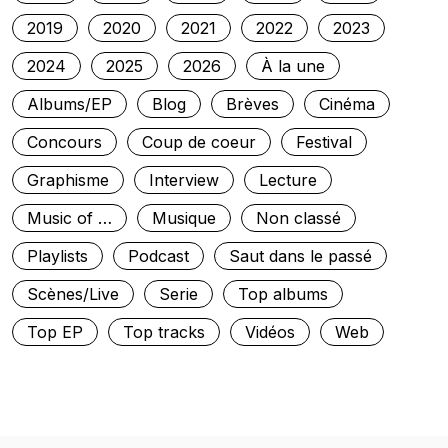
2019
2020
2021
2022
2023
2024
2025
2026
À la une
Albums/EP
Blog
Brèves
Cinéma
Concours
Coup de coeur
Festival
Graphisme
Interview
Lecture
Music of …
Musique
Non classé
Playlists
Podcast
Saut dans le passé
Scènes/Live
Serie
Top albums
Top EP
Top tracks
Vidéos
Web