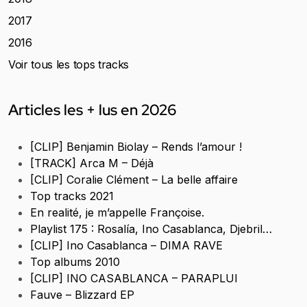
2017
2016
Voir tous les tops tracks
Articles les + lus en 2026
[CLIP] Benjamin Biolay – Rends l’amour !
[TRACK] Arca M – Déjà
[CLIP] Coralie Clément – La belle affaire
Top tracks 2021
En realité, je m’appelle Françoise.
Playlist 175 : Rosalía, Ino Casablanca, Djebril…
[CLIP] Ino Casablanca – DIMA RAVE
Top albums 2010
[CLIP] INO CASABLANCA – PARAPLUI
Fauve – Blizzard EP