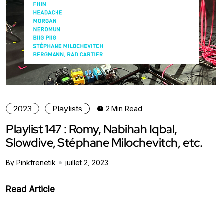
2023
Playlists
2 Min Read
Playlist 147 : Romy, Nabihah Iqbal,
Slowdive, Stéphane Milochevitch, etc.
By Pinkfrenetik
juillet 2, 2023
Read Article