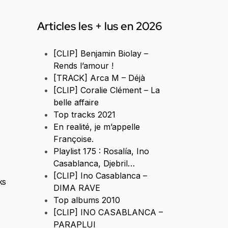
Articles les + lus en 2026
[CLIP] Benjamin Biolay –
Rends l’amour !
[TRACK] Arca M – Déjà
[CLIP] Coralie Clément – La
belle affaire
Top tracks 2021
En realité, je m’appelle
Françoise.
Playlist 175 : Rosalía, Ino
Casablanca, Djebril…
[CLIP] Ino Casablanca –
ks
DIMA RAVE
Top albums 2010
[CLIP] INO CASABLANCA –
PARAPLUI