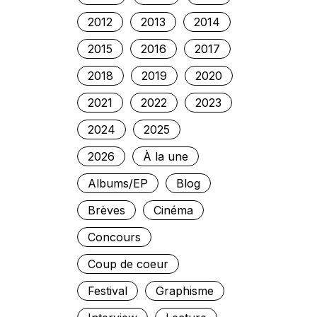
2012
2013
2014
2015
2016
2017
2018
2019
2020
2021
2022
2023
2024
2025
2026
À la une
Albums/EP
Blog
Brèves
Cinéma
Concours
Coup de coeur
Festival
Graphisme