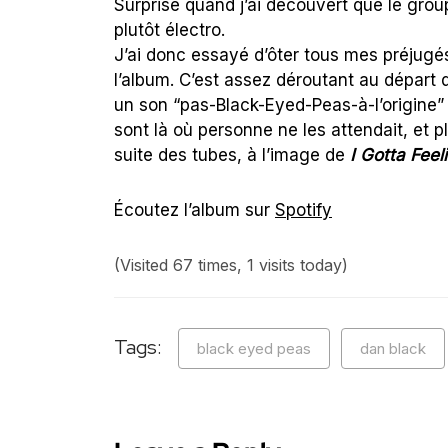
Surprise quand j’ai découvert que le grou
plutôt électro.
J’ai donc essayé d’ôter tous mes préjugé
l’album. C’est assez déroutant au départ 
un son “pas-Black-Eyed-Peas-à-l’origine” m
sont là où personne ne les attendait, et pl
suite des tubes, à l’image de
I Gotta Feel
Écoutez l’album sur
Spotify
(Visited 67 times, 1 visits today)
Tags:
black eyed peas
dan black