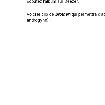
Écoutez l’album sur
Deezer
.
Voici le clip de
Brother
(qui permettra d’ad
androgyne) :