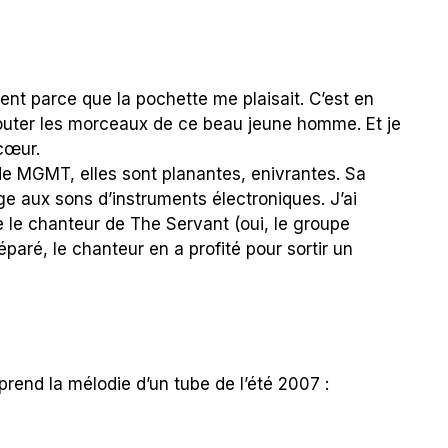
nt parce que la pochette me plaisait. C’est en
couter les morceaux de ce beau jeune homme. Et je
 cœur.
de MGMT, elles sont planantes, enivrantes. Sa
ge aux sons d’instruments électroniques. J’ai
 le chanteur de The Servant (oui, le groupe
éparé, le chanteur en a profité pour sortir un
eprend la mélodie d’un tube de l’été 2007 :