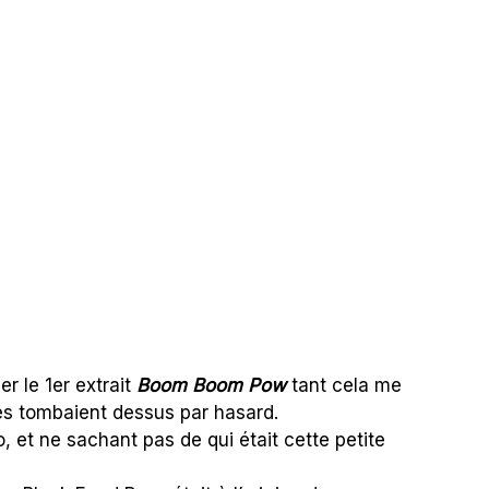
r le 1er extrait
Boom Boom Pow
tant cela me
les tombaient dessus par hasard.
, et ne sachant pas de qui était cette petite