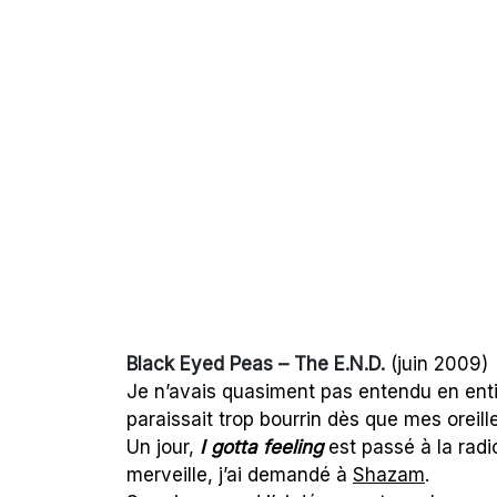
Black Eyed Peas – The E.N.D.
(juin 2009)
Je n’avais quasiment pas entendu en entie
paraissait trop bourrin dès que mes oreil
Un jour,
I gotta feeling
est passé à la radio
merveille, j’ai demandé à
Shazam
.