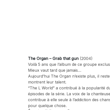
The Organ – Grab that gun
(2004)
Voilà 5 ans que l’album de ce groupe exclusiv
Mieux vaut tard que jamais…
Aujourd’hui The Organ n’existe plus, il rest
montrent leur talent.
“The L World” a contribué à la popularité d
épisodes de la série. La voix de la chanteuse
contribue à elle seule à l’addiction des cha
pour quelque chose.