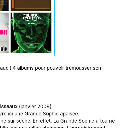
s chaud ! 4 albums pour pouvoir trémousser son
uisseaux
(janvier 2009)
uvre ici une Grande Sophie apaisée.
d né sur scène. En effet, La Grande Sophie a tourné
ublic ses nouvelles chansons. L’enregistrement