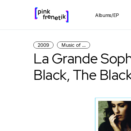
Albums/EP
2009
Music of ...
La Grande Soph
Black, The Blac