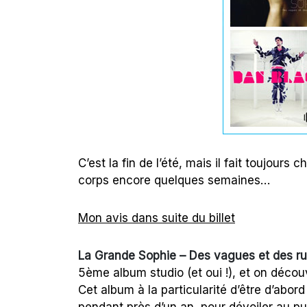
C’est la fin de l’été, mais il fait toujour
corps encore quelques semaines…
Mon avis dans suite du billet
La Grande Sophie – Des vagues et des r
5ème album studio (et oui !), et on déco
Cet album à la particularité d’être d’abor
pendant près d’un an, pour dévoiler au p