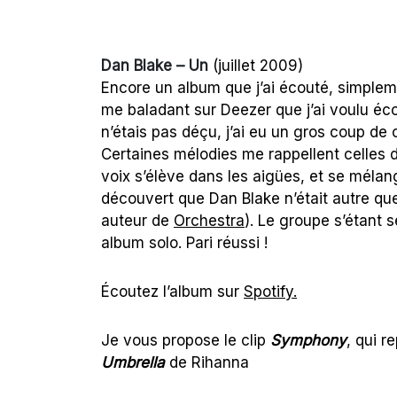
Dan Blake – Un
(juillet 2009)
Encore un album que j’ai écouté, simpleme
me baladant sur Deezer que j’ai voulu é
n’étais pas déçu, j’ai eu un gros coup de
Certaines mélodies me rappellent celles 
voix s’élève dans les aigües, et se mélan
découvert que Dan Blake n’était autre que
auteur de
Orchestra
). Le groupe s’étant s
album solo. Pari réussi !
Écoutez l’album sur
Spotify.
Je vous propose le clip
Symphony
, qui r
Umbrella
de Rihanna