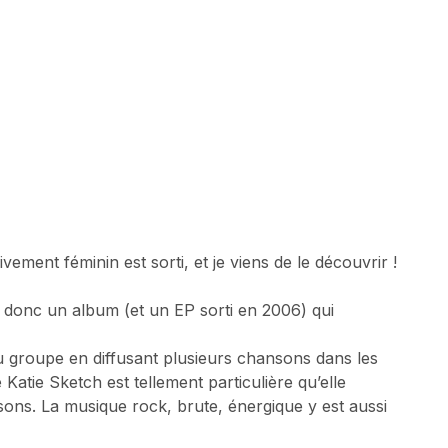
ement féminin est sorti, et je viens de le découvrir !
e donc un album (et un EP sorti en 2006) qui
u groupe en diffusant plusieurs chansons dans les
 Katie Sketch est tellement particulière qu’elle
nsons. La musique rock, brute, énergique y est aussi