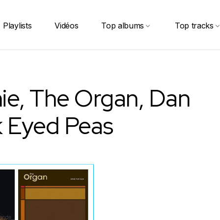
Playlists
Vidéos
Top albums
Top tracks
ie, The Organ, Dan
k Eyed Peas