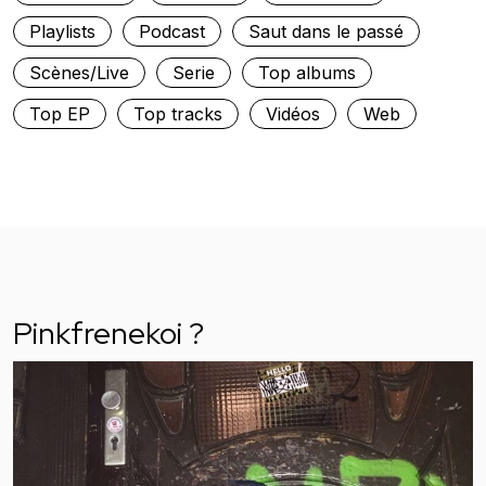
Playlists
Podcast
Saut dans le passé
Scènes/Live
Serie
Top albums
Top EP
Top tracks
Vidéos
Web
Pinkfrenekoi ?