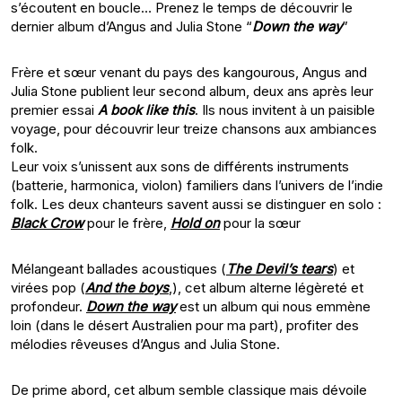
s’écoutent en boucle… Prenez le temps de découvrir le
dernier album d’Angus and Julia Stone “
Down the way
”
Frère et sœur venant du pays des kangourous, Angus and
Julia Stone publient leur second album, deux ans après leur
premier essai
A book like this
. Ils nous invitent à un paisible
voyage, pour découvrir leur treize chansons aux ambiances
folk.
Leur voix s’unissent aux sons de différents instruments
(batterie, harmonica, violon) familiers dans l’univers de l’indie
folk. Les deux chanteurs savent aussi se distinguer en solo :
Black Crow
pour le frère,
Hold on
pour la sœur
Mélangeant ballades acoustiques (
The Devil’s tears
) et
virées pop (
And the boys
,), cet album alterne légèreté et
profondeur.
Down the way
est un album qui nous emmène
loin (dans le désert Australien pour ma part), profiter des
mélodies rêveuses d’Angus and Julia Stone.
De prime abord, cet album semble classique mais dévoile