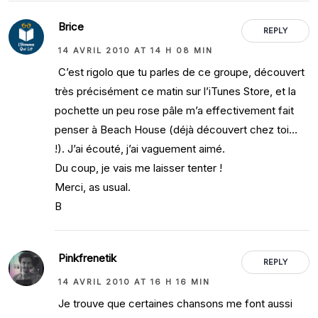
Brice
REPLY
14 AVRIL 2010 AT 14 H 08 MIN
C’est rigolo que tu parles de ce groupe, découvert
très précisément ce matin sur l’iTunes Store, et la
pochette un peu rose pâle m’a effectivement fait
penser à Beach House (déjà découvert chez toi…
!). J’ai écouté, j’ai vaguement aimé.
Du coup, je vais me laisser tenter !
Merci, as usual.
B
Pinkfrenetik
REPLY
14 AVRIL 2010 AT 16 H 16 MIN
Je trouve que certaines chansons me font aussi