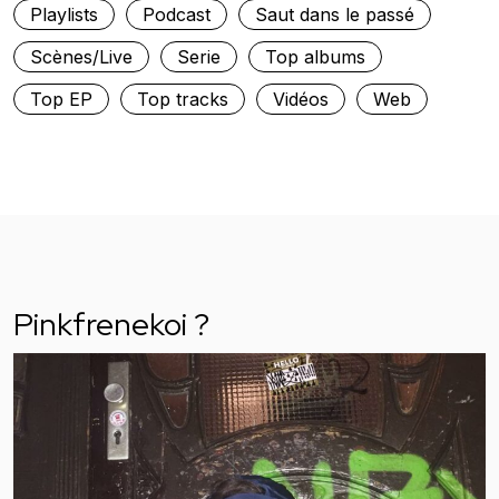
Playlists
Podcast
Saut dans le passé
Scènes/Live
Serie
Top albums
Top EP
Top tracks
Vidéos
Web
Pinkfrenekoi ?