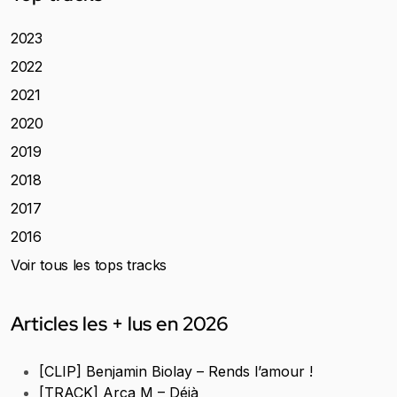
2023
2022
2021
2020
2019
2018
2017
2016
Voir tous les tops tracks
Articles les + lus en 2026
[CLIP] Benjamin Biolay – Rends l’amour !
[TRACK] Arca M – Déjà