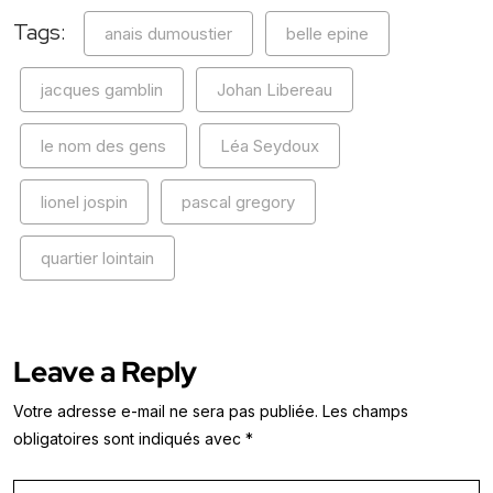
Tags:
anais dumoustier
belle epine
jacques gamblin
Johan Libereau
le nom des gens
Léa Seydoux
lionel jospin
pascal gregory
quartier lointain
Leave a Reply
Votre adresse e-mail ne sera pas publiée.
Les champs
obligatoires sont indiqués avec
*