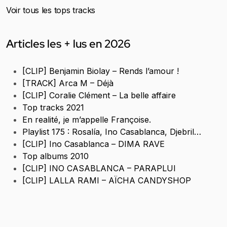
Voir tous les tops tracks
Articles les + lus en 2026
[CLIP] Benjamin Biolay – Rends l’amour !
[TRACK] Arca M – Déjà
[CLIP] Coralie Clément – La belle affaire
Top tracks 2021
En realité, je m’appelle Françoise.
Playlist 175 : Rosalía, Ino Casablanca, Djebril…
[CLIP] Ino Casablanca – DIMA RAVE
Top albums 2010
[CLIP] INO CASABLANCA – PARAPLUI
[CLIP] LALLA RAMI – AÏCHA CANDYSHOP