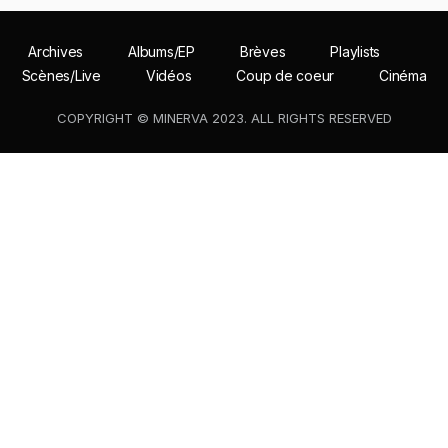
Archives
Albums/EP
Brèves
Playlists
Scènes/Live
Vidéos
Coup de coeur
Cinéma
COPYRIGHT © MINERVA 2023. ALL RIGHTS RESERVED