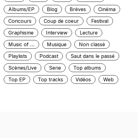
Albums/EP
Blog
Brèves
Cinéma
Concours
Coup de coeur
Festival
Graphisme
Interview
Lecture
Music of …
Musique
Non classé
Playlists
Podcast
Saut dans le passé
Scènes/Live
Serie
Top albums
Top EP
Top tracks
Vidéos
Web