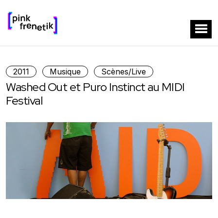
2011
Musique
Scènes/Live
Washed Out et Puro Instinct au MIDI
Festival