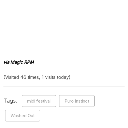
via Magic RPM
(Visited 46 times, 1 visits today)
Tags:
midi festival
Puro Instinct
Washed Out