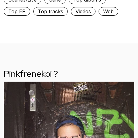
Top EP
Top tracks
Vidéos
Web
Pinkfrenekoi ?