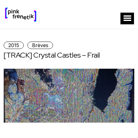
2015
Brèves
[TRACK] Crystal Castles – Frail