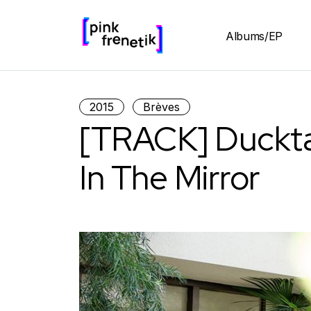
Albums/EP
2015
Brèves
[TRACK] Duckta
In The Mirror