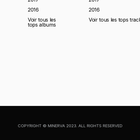
2016
2016
Voir tous les
Voir tous les tops trac
tops albums
COPYRIGHT © MINERVA 2023. ALL RIGHTS RESERVED