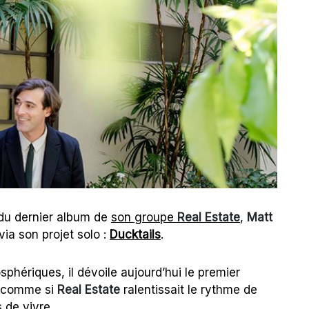
 du dernier album de
son groupe
Real Estate
,
Matt
ia son projet solo :
Ducktails
.
sphériques, il dévoile aujourd’hui le premier
t comme si
Real Estate
ralentissait le rythme de
 de vivre.