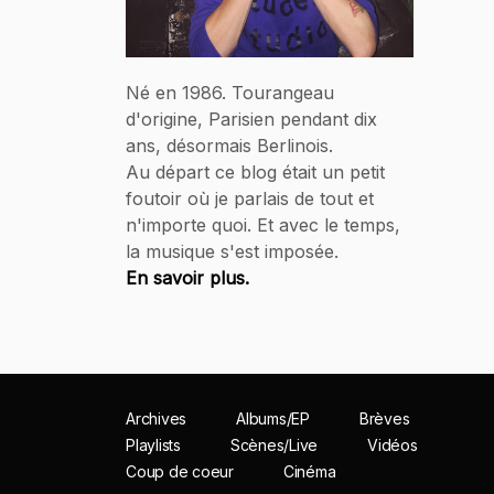
Né en 1986. Tourangeau
d'origine, Parisien pendant dix
ans, désormais Berlinois.
Au départ ce blog était un petit
foutoir où je parlais de tout et
n'importe quoi. Et avec le temps,
la musique s'est imposée.
En savoir plus.
Archives
Albums/EP
Brèves
Playlists
Scènes/Live
Vidéos
Coup de coeur
Cinéma