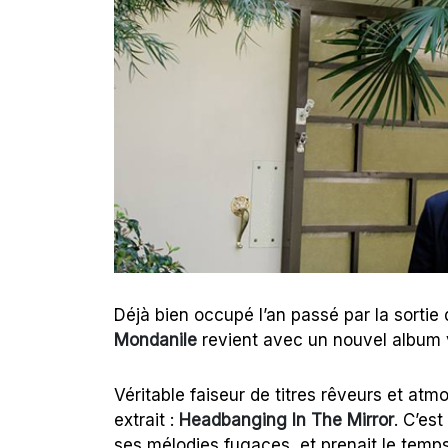
Déjà bien occupé l’an passé par la sortie
Mondanile
revient avec un nouvel album v
Véritable faiseur de titres rêveurs et atmo
extrait :
Headbanging In The Mirror
. C’es
ses mélodies fugaces, et prenait le temps