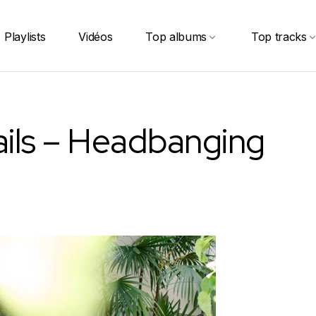
Playlists
Vidéos
Top albums
Top tracks
ils – Headbanging