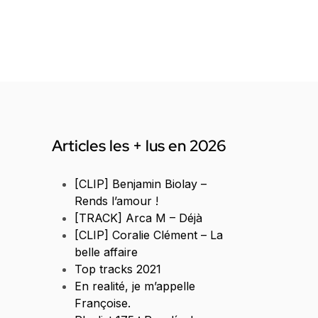
Articles les + lus en 2026
[CLIP] Benjamin Biolay –
Rends l’amour !
[TRACK] Arca M – Déjà
[CLIP] Coralie Clément – La
belle affaire
Top tracks 2021
En realité, je m’appelle
Françoise.