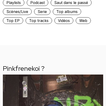
Playlists
Podcast
Saut dans le passé
Scènes/Live
Serie
Top albums
Top EP
Top tracks
Vidéos
Web
Pinkfrenekoi ?