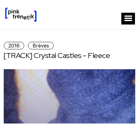
2016
Brèves
[TRACK] Crystal Castles – Fleece