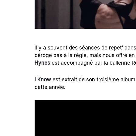
Il y a souvent des séances de repet’ dan
déroge pas à la règle, mais nous offre e
Hynes
est accompagné par la ballerine 
I Know
est extrait de son troisième album
cette année.