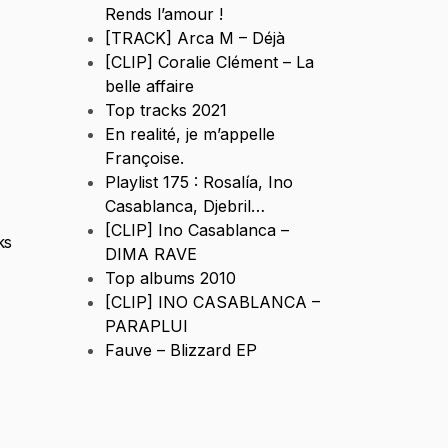
Rends l’amour !
[TRACK] Arca M – Déjà
[CLIP] Coralie Clément – La
belle affaire
Top tracks 2021
En realité, je m’appelle
Françoise.
Playlist 175 : Rosalía, Ino
Casablanca, Djebril…
[CLIP] Ino Casablanca –
ks
DIMA RAVE
Top albums 2010
[CLIP] INO CASABLANCA –
PARAPLUI
Fauve – Blizzard EP