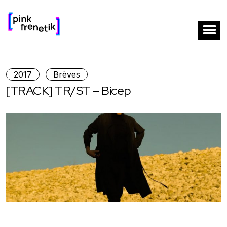
2017
Brèves
[TRACK] TR/ST – Bicep