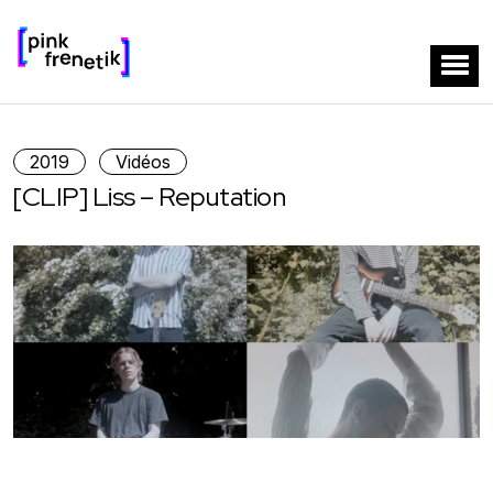
2019
Vidéos
[CLIP] Liss – Reputation