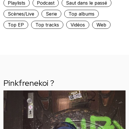
Playlists
Podcast
Saut dans le passé
Scènes/Live
Serie
Top albums
Top EP
Top tracks
Vidéos
Web
Pinkfrenekoi ?