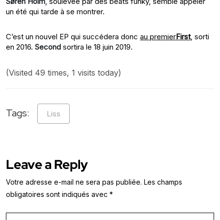
Søren Holm
, soulevée par des beats funky, semble appeler
un été qui tarde à se montrer.
C’est un nouvel EP qui succédera donc
au premier
First
, sorti
en 2016.
Second
sortira le 18 juin 2019.
(Visited 49 times, 1 visits today)
Tags:
Liss
Leave a Reply
Votre adresse e-mail ne sera pas publiée.
Les champs
obligatoires sont indiqués avec
*