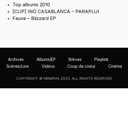
Top albums 2010
[CLIP] INO CASABLANCA – PARAPLUI
Fauve – Blizzard EP
Archives
Albums/EP
Brèves
Playlists
Scènes/Live
Vidéos
Coup de coeur
Cinéma
COPYRIGHT © MINERVA 2023. ALL RIGHTS RESERVED