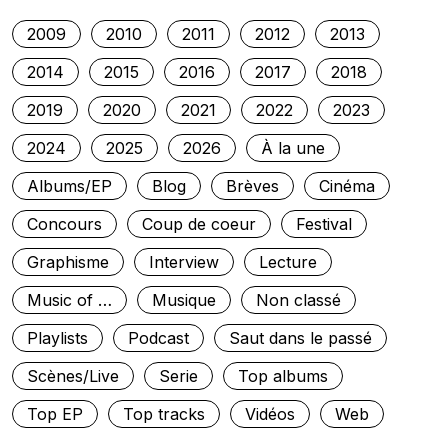
2009
2010
2011
2012
2013
2014
2015
2016
2017
2018
2019
2020
2021
2022
2023
2024
2025
2026
À la une
Albums/EP
Blog
Brèves
Cinéma
Concours
Coup de coeur
Festival
Graphisme
Interview
Lecture
Music of …
Musique
Non classé
Playlists
Podcast
Saut dans le passé
Scènes/Live
Serie
Top albums
Top EP
Top tracks
Vidéos
Web