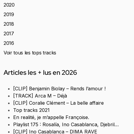
2020
2019
2018
2017
2016
Voir tous les tops tracks
Articles les + lus en 2026
[CLIP] Benjamin Biolay – Rends l’amour !
[TRACK] Arca M – Déjà
[CLIP] Coralie Clément – La belle affaire
Top tracks 2021
En realité, je m’appelle Françoise.
Playlist 175 : Rosalía, Ino Casablanca, Djebril…
[CLIP] Ino Casablanca – DIMA RAVE