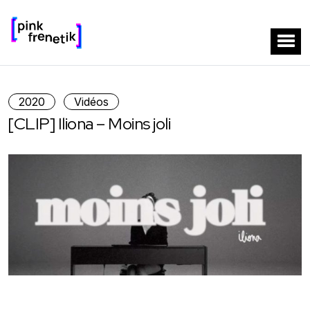
2020
Vidéos
[CLIP] Iliona – Moins joli