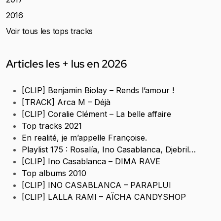
2016
Voir tous les tops tracks
Articles les + lus en 2026
[CLIP] Benjamin Biolay – Rends l’amour !
[TRACK] Arca M – Déjà
[CLIP] Coralie Clément – La belle affaire
Top tracks 2021
En realité, je m’appelle Françoise.
Playlist 175 : Rosalía, Ino Casablanca, Djebril…
[CLIP] Ino Casablanca – DIMA RAVE
Top albums 2010
[CLIP] INO CASABLANCA – PARAPLUI
[CLIP] LALLA RAMI – AÏCHA CANDYSHOP