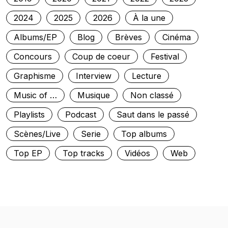
2024
2025
2026
À la une
Albums/EP
Blog
Brèves
Cinéma
Concours
Coup de coeur
Festival
Graphisme
Interview
Lecture
Music of …
Musique
Non classé
Playlists
Podcast
Saut dans le passé
Scènes/Live
Serie
Top albums
Top EP
Top tracks
Vidéos
Web