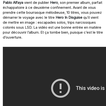
Pablo Alfaya
vient de publier
Hero
, son premier album, parfait
échappatoire à ce deuxième confinement. Avant de vous
prendre cette bourrasque mélodieuse, 10 titres, vous pouvez
démarrer le voyage avec le titre
Hero In Disguise
qu’il vient
de mettre en image : escapades solos, trips narcissiques
colorés sous LSD. La vidéo est une bonne entrée en matière
pour découvrir l’album. Et ça tombe bien, puisque c’est le titre
d’ouverture.