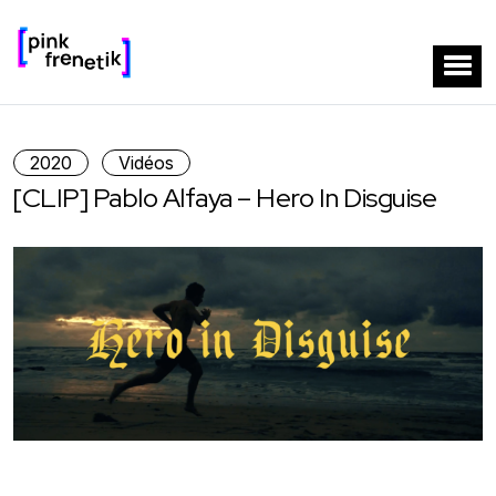
2020
Vidéos
[CLIP] Pablo Alfaya – Hero In Disguise