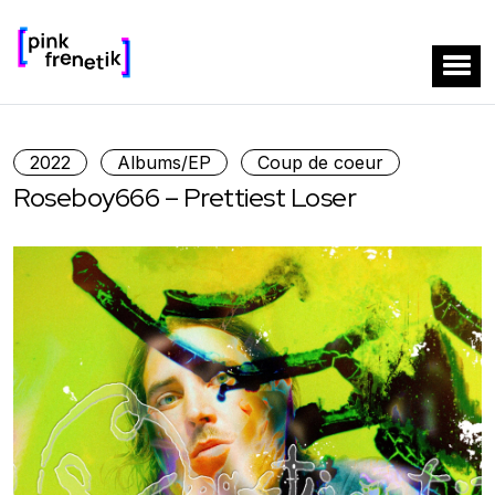
2022
Albums/EP
Coup de coeur
Roseboy666 – Prettiest Loser