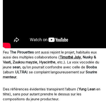
Feu
The Pirouettes
ont aussi rejoint le projet, habitués eux
aussi des multiples collaborations (
Timothé Joly
, Nusky &
Vaati, Zuukou mayzie, Hyacinthe
, etc.). La voix vocodée du
jeune
sean
, qu’on pourrait confondre avec celle de
Booba
(album
ULTRA
) se complaint langoureusement sur
Sourire
menteur
.
Des références évidentes transpirent l’album (
Yung Lean
en
tête), sans pour autant prendre le dessus sur les
compositions du jeune producteur.