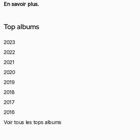
En savoir plus.
Top albums
2023
2022
2021
2020
2019
2018
2017
2016
Voir tous les tops albums