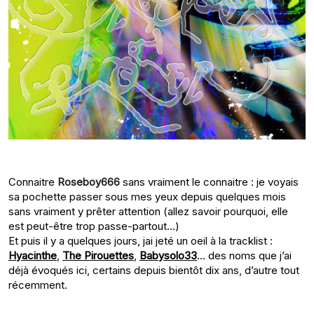
Connaitre
Roseboy666
sans vraiment le connaitre : je voyais
sa pochette passer sous mes yeux depuis quelques mois
sans vraiment y prêter attention (allez savoir pourquoi, elle
est peut-être trop passe-partout…)
Et puis il y a quelques jours, jai jeté un oeil à la tracklist :
Hyacinthe
,
The Pirouettes
,
Babysolo33
… des noms que j’ai
déjà évoqués ici, certains depuis bientôt dix ans, d’autre tout
récemment.