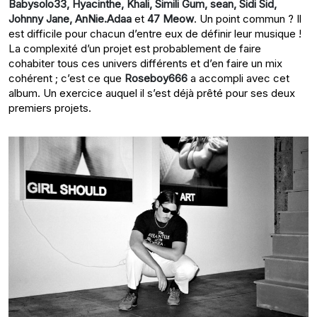
Babysolo33, Hyacinthe, Khali, Simili Gum, sean, Sidi Sid,
Johnny Jane, AnNie.Adaa
et
47 Meow
. Un point commun ? Il
est difficile pour chacun d’entre eux de définir leur musique !
La complexité d’un projet est probablement de faire
cohabiter tous ces univers différents et d’en faire un mix
cohérent ; c’est ce que
Roseboy666
a accompli avec cet
album. Un exercice auquel il s’est déjà prêté pour ses deux
premiers projets.