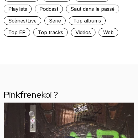
Playlists
Podcast
Saut dans le passé
Scènes/Live
Serie
Top albums
Top EP
Top tracks
Vidéos
Web
Pinkfrenekoi ?