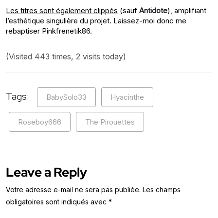
Les titres sont également clippés
(sauf
Antidote
), amplifiant
l’esthétique singulière du projet. Laissez-moi donc me
rebaptiser Pinkfrenetik86.
(Visited 443 times, 2 visits today)
Tags:
BabySolo33
Hyacinthe
Roseboy666
The Pirouettes
Leave a Reply
Votre adresse e-mail ne sera pas publiée.
Les champs
obligatoires sont indiqués avec
*