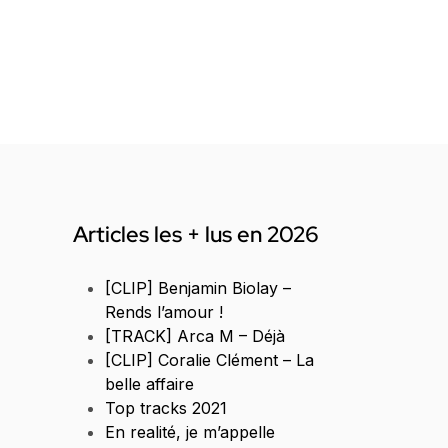
Articles les + lus en 2026
[CLIP] Benjamin Biolay –
Rends l’amour !
[TRACK] Arca M – Déjà
[CLIP] Coralie Clément – La
belle affaire
Top tracks 2021
En realité, je m’appelle