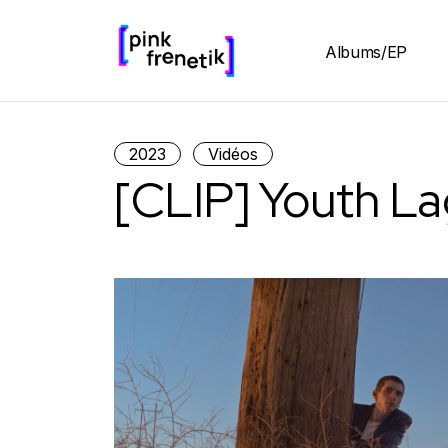
Albums/EP
2023
Vidéos
[CLIP] Youth La