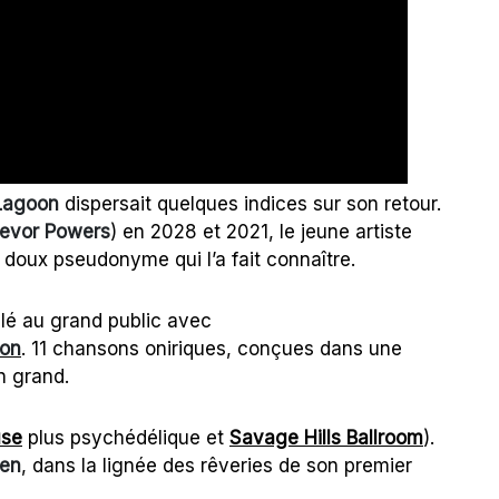
Lagoon
dispersait quelques indices sur son retour.
revor Powers
) en 2028 et 2021, le jeune artiste
e doux pseudonyme qui l’a fait connaître.
lé au grand public avec
ion
. 11 chansons oniriques, conçues dans une
n grand.
use
plus psychédélique et
Savage Hills Ballroom
).
ien
, dans la lignée des rêveries de son premier