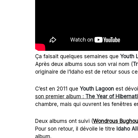
Ça faisait quelques semaines que
Youth 
Après deux albums sous son vrai nom (
T
originaire de l’Idaho est de retour sous c
C’est en 2011 que
Youth Lagoon
est dévoi
son premier album :
The Year of Hibernat
chambre, mais qui ouvrent les fenêtres e
Deux albums ont suivi (
Wondrous Bugho
Pour son retour, il dévoile le titre
Idaho Al
album.