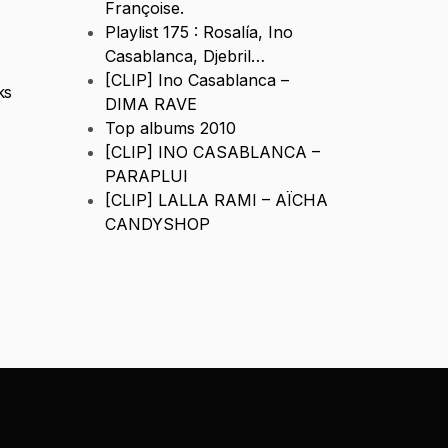
Françoise.
Playlist 175 : Rosalía, Ino
Casablanca, Djebril…
[CLIP] Ino Casablanca –
ks
DIMA RAVE
Top albums 2010
[CLIP] INO CASABLANCA –
PARAPLUI
[CLIP] LALLA RAMI – AÏCHA
CANDYSHOP