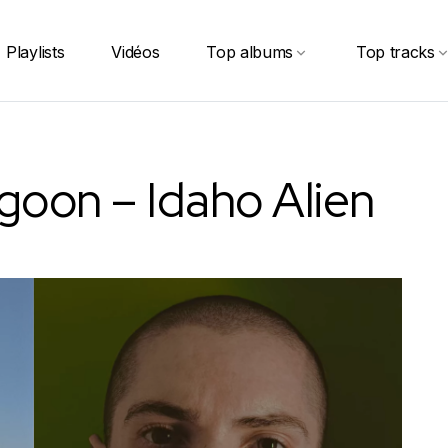
Playlists
Vidéos
Top albums
Top tracks
goon – Idaho Alien