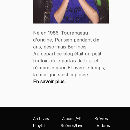
Né en 1986. Tourangeau
d'origine, Parisien pendant dix
ans, désormais Berlinois.
Au départ ce blog était un petit
foutoir où je parlais de tout et
n'importe quoi. Et avec le temps,
la musique s'est imposée.
En savoir plus.
Archives
Albums/EP
Brèves
Playlists
Scènes/Live
Vidéos