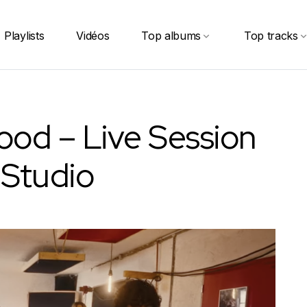
Playlists
Vidéos
Top albums
Top tracks
ood – Live Session
 Studio