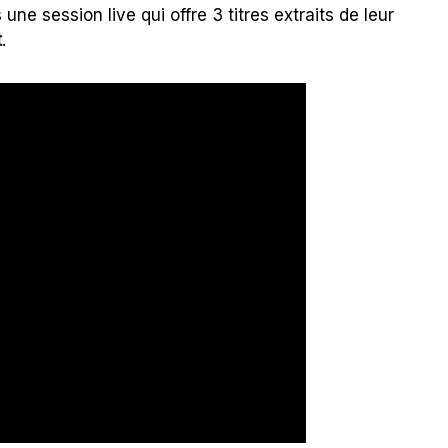
une session live qui offre 3 titres extraits de leur
t
.