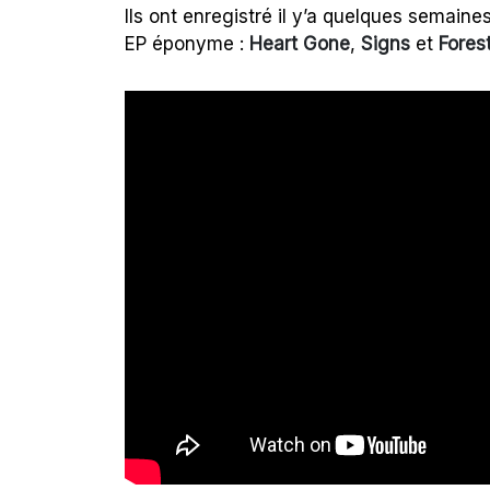
Ils ont enregistré il y’a quelques semaines 
EP éponyme :
Heart Gone
,
Signs
et
Fores