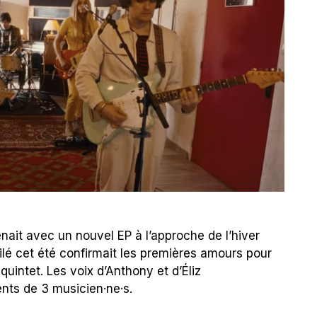
nait avec un nouvel EP à l’approche de l’hiver
oilé cet été confirmait les premières amours pour
uintet. Les voix d’Anthony et d’Éliz
nts de 3 musicien·ne·s.