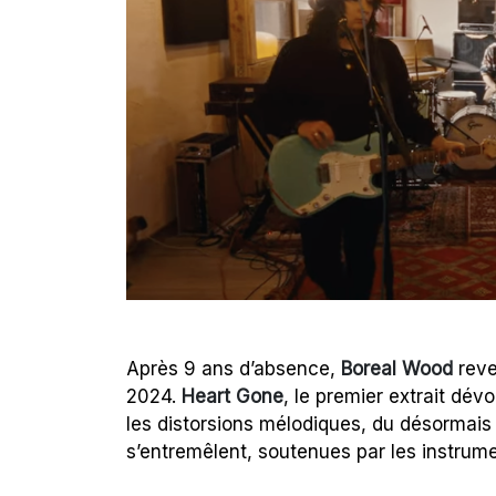
Après 9 ans d’absence,
Boreal Wood
reve
2024.
Heart Gone
, le premier extrait dév
les distorsions mélodiques, du désormais q
s’entremêlent, soutenues par les instrume