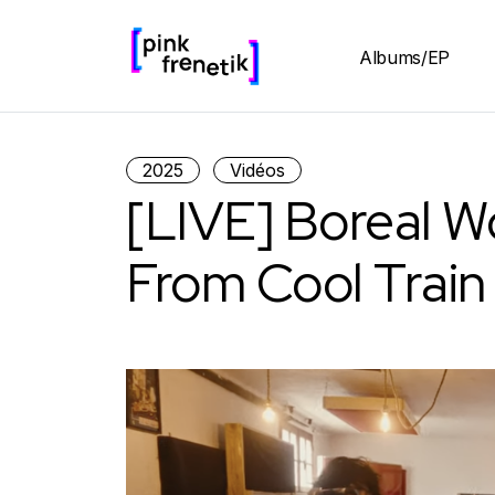
Albums/EP
2025
Vidéos
[LIVE] Boreal W
From Cool Train