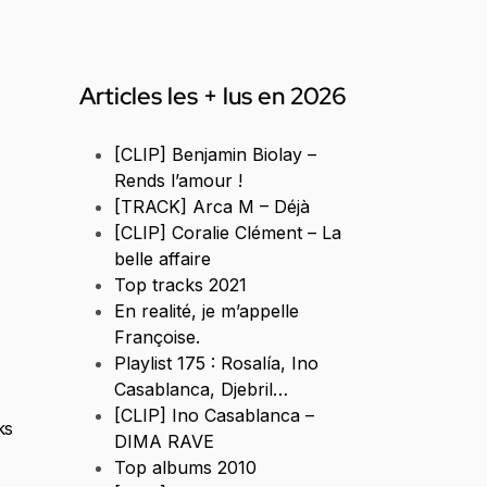
Articles les + lus en 2026
[CLIP] Benjamin Biolay –
Rends l’amour !
[TRACK] Arca M – Déjà
[CLIP] Coralie Clément – La
belle affaire
Top tracks 2021
En realité, je m’appelle
Françoise.
Playlist 175 : Rosalía, Ino
Casablanca, Djebril…
[CLIP] Ino Casablanca –
ks
DIMA RAVE
Top albums 2010