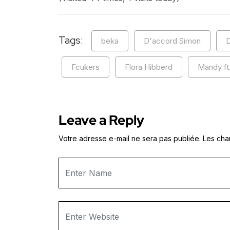
Tags:
beka
D'accord Simon
Fcukers
Flora Hibberd
Mandy ft.
Leave a Reply
Votre adresse e-mail ne sera pas publiée.
Les cha