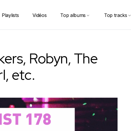
Playlists
Vidéos
Top albums
Top tracks
ukers, Robyn, The
, etc.