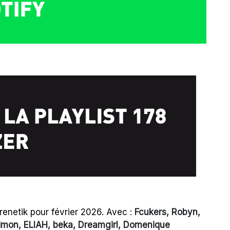
renetik pour février 2026. Avec :
Fcukers, Robyn,
Simon, ELIAH, beka, Dreamgirl, Domenique