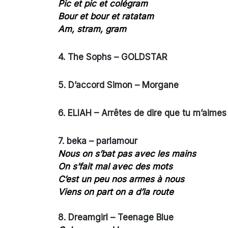
Pic et pic et colégram
Bour et bour et ratatam
Am, stram, gram
4. The Sophs – GOLDSTAR
5.
D’accord Simon – Morgane
6. ELIAH – Arrêtes de dire que tu m’aimes
7.
beka – parlamour
Nous on s’bat pas avec les mains
On s’fait mal avec des mots
C’est un peu nos armes à nous
Viens on part on a d’la route
8. Dreamgirl – Teenage Blue