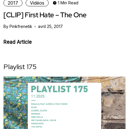
2017
Vidéos
1 Min Read
[CLIP] First Hate – The One
By Pinkfrenetik
avril 25, 2017
Read Article
Playlist 175