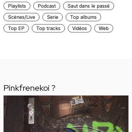
Playlists
Podcast
Saut dans le passé
Scènes/Live
Serie
Top albums
Top EP
Top tracks
Vidéos
Web
Pinkfrenekoi ?