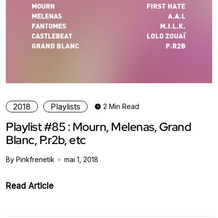
2018
Playlists
2 Min Read
Playlist #85 : Mourn, Melenas, Grand
Blanc, P.r2b, etc
By Pinkfrenetik
mai 1, 2018
Read Article