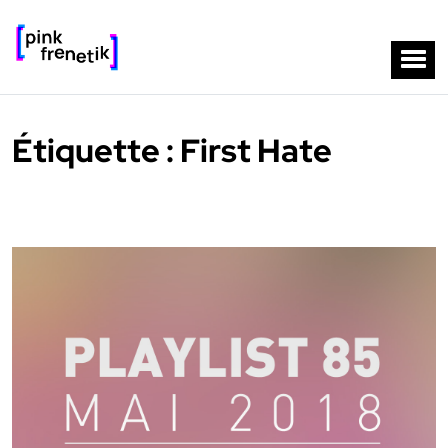
Étiquette :
First Hate