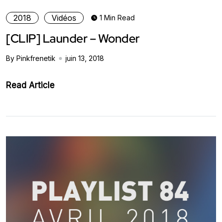
2018
Vidéos
1 Min Read
[CLIP] Launder – Wonder
By Pinkfrenetik
juin 13, 2018
Read Article