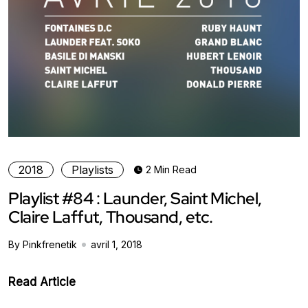
2018
Playlists
2 Min Read
Playlist #84 : Launder, Saint Michel,
Claire Laffut, Thousand, etc.
By Pinkfrenetik
avril 1, 2018
Read Article