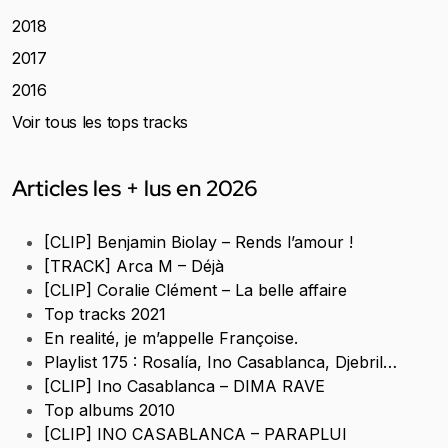
2018
2017
2016
Voir tous les tops tracks
Articles les + lus en 2026
[CLIP] Benjamin Biolay – Rends l’amour !
[TRACK] Arca M – Déjà
[CLIP] Coralie Clément – La belle affaire
Top tracks 2021
En realité, je m’appelle Françoise.
Playlist 175 : Rosalía, Ino Casablanca, Djebril…
[CLIP] Ino Casablanca – DIMA RAVE
Top albums 2010
[CLIP] INO CASABLANCA – PARAPLUI