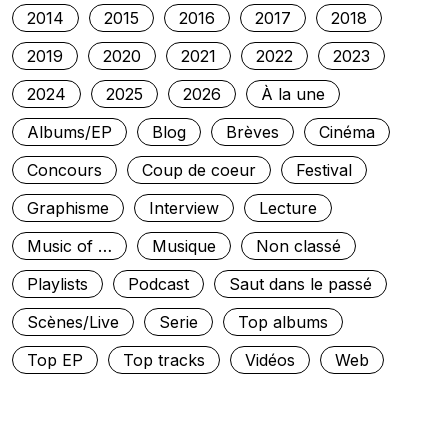
2014
2015
2016
2017
2018
2019
2020
2021
2022
2023
2024
2025
2026
À la une
Albums/EP
Blog
Brèves
Cinéma
Concours
Coup de coeur
Festival
Graphisme
Interview
Lecture
Music of …
Musique
Non classé
Playlists
Podcast
Saut dans le passé
Scènes/Live
Serie
Top albums
Top EP
Top tracks
Vidéos
Web