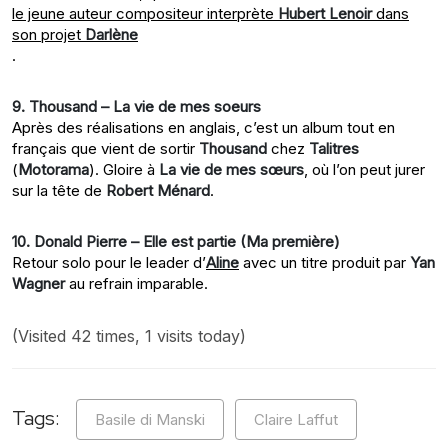
le jeune auteur compositeur interprète
Hubert Lenoir
dans
son projet
Darlène
.
9. Thousand – La vie de mes soeurs
Après des réalisations en anglais, c’est un album tout en
français que vient de sortir
Thousand
chez
Talitres
(
Motorama
). Gloire à
La vie de mes sœurs
, où l’on peut jurer
sur la tête de
Robert Ménard
.
10. Donald Pierre – Elle est partie (Ma première)
Retour solo pour le leader d’
Aline
avec un titre produit par
Yan
Wagner
au refrain imparable.
(Visited 42 times, 1 visits today)
Tags:
Basile di Manski
Claire Laffut