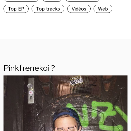
Top EP
Top tracks
Vidéos
Web
Pinkfrenekoi ?