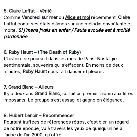
5. Claire Laffut – Vérité
Comme
Vendredi sur mer
ou
Alice et moi
récemment,
Claire
Laffut
conte ses états d’âmes sur une mélodie envoûtante et
moite.
Si j’mens j’vais en enfer / Faute avouée est à moitié
pardonnée
6. Ruby Haunt – (The Death of Ruby)
L’histoire se poursuit dans les rues de Paris. Nostalgie
sentimentale, souvenirs qui s’effacent. En moins de deux
minutes,
Ruby Haunt
nous fait danser et pleurer.
7. Grand Blanc – Ailleurs
Il y a deux ans
Grand Blanc
, sortait un premier album aux titres
imposants. Le groupe s’est assagi et gagne en élégance.
8. Hubert Lenoir – Recommencer
Pourtant truffées de références rétros, c’est bien un regard
de notre époque, vu à travers les yeux de quelqu’un né à
l’aube de l’an 2000, qu’offre