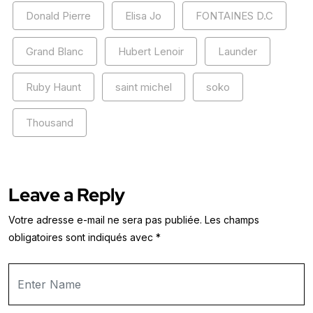
Donald Pierre
Elisa Jo
FONTAINES D.C
Grand Blanc
Hubert Lenoir
Launder
Ruby Haunt
saint michel
soko
Thousand
Leave a Reply
Votre adresse e-mail ne sera pas publiée.
Les champs
obligatoires sont indiqués avec
*