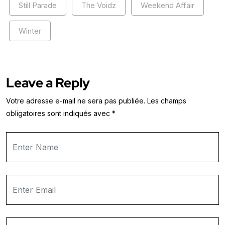
Still Parade
The Voidz
Weekend Affair
Winter
Leave a Reply
Votre adresse e-mail ne sera pas publiée.
Les champs
obligatoires sont indiqués avec
*