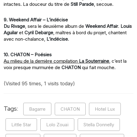
intactes. La douceur du titre de
Still Parade
, secoue.
9. Weekend Affair – L’indécise
Du Rivage
, sera le deuxième album de
Weekend Affair
.
Louis
Aguilar
et
Cyril Debarge
, maîtres à bord du projet, chantent
avec non-chalance,
L’indécise
.
10. CHATON – Poésies
Au milieu de la dernière compilation
La Souterraine
, c’est la
voix presque murmurée de
CHATON
qui fait mouche.
(Visited 95 times, 1 visits today)
Tags:
Bagarre
CHATON
Hotel Lux
Little Star
Lolo Zouaï
Stella Donnelly