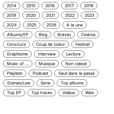
2014
2015
2016
2017
2018
2019
2020
2021
2022
2023
2024
2025
2026
À la une
Albums/EP
Blog
Brèves
Cinéma
Concours
Coup de coeur
Festival
Graphisme
Interview
Lecture
Music of …
Musique
Non classé
Playlists
Podcast
Saut dans le passé
Scènes/Live
Serie
Top albums
Top EP
Top tracks
Vidéos
Web