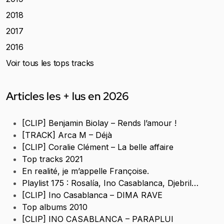
2018
2017
2016
Voir tous les tops tracks
Articles les + lus en 2026
[CLIP] Benjamin Biolay – Rends l’amour !
[TRACK] Arca M – Déjà
[CLIP] Coralie Clément – La belle affaire
Top tracks 2021
En realité, je m’appelle Françoise.
Playlist 175 : Rosalía, Ino Casablanca, Djebril…
[CLIP] Ino Casablanca – DIMA RAVE
Top albums 2010
[CLIP] INO CASABLANCA – PARAPLUI