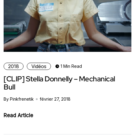
2018
Vidéos
1 Min Read
[CLIP] Stella Donnelly – Mechanical
Bull
By Pinkfrenetik
février 27, 2018
Read Article