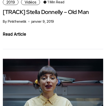
2019
Vidéos
1 Min Read
[TRACK] Stella Donnelly – Old Man
By Pinkfrenetik
janvier 9, 2019
Read Article