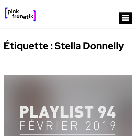
Étiquette :
Stella Donnelly