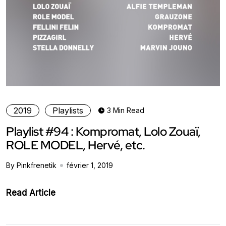
2019
Playlists
3 Min Read
Playlist #94 : Kompromat, Lolo Zouaï,
ROLE MODEL, Hervé, etc.
By Pinkfrenetik
février 1, 2019
Read Article