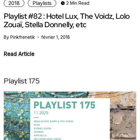
2018
Playlists
2 Min Read
Playlist #82 : Hotel Lux, The Voidz, Lolo
Zouaï, Stella Donnelly, etc
By Pinkfrenetik
février 1, 2018
Read Article
Playlist 175