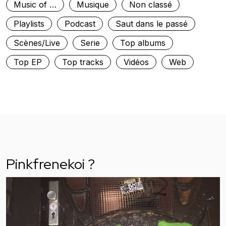
Music of …
Musique
Non classé
Playlists
Podcast
Saut dans le passé
Scènes/Live
Serie
Top albums
Top EP
Top tracks
Vidéos
Web
Pinkfrenekoi ?