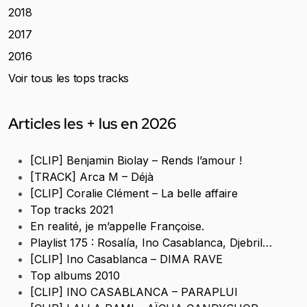
2018
2017
2016
Voir tous les tops tracks
Articles les + lus en 2026
[CLIP] Benjamin Biolay – Rends l’amour !
[TRACK] Arca M – Déjà
[CLIP] Coralie Clément – La belle affaire
Top tracks 2021
En realité, je m’appelle Françoise.
Playlist 175 : Rosalía, Ino Casablanca, Djebril…
[CLIP] Ino Casablanca – DIMA RAVE
Top albums 2010
[CLIP] INO CASABLANCA – PARAPLUI