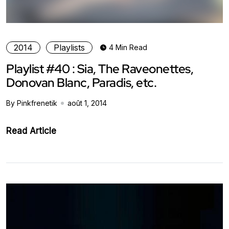
2014
Playlists
4 Min Read
Playlist #40 : Sia, The Raveonettes,
Donovan Blanc, Paradis, etc.
By Pinkfrenetik
août 1, 2014
Read Article