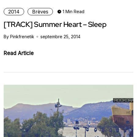
2014
Brèves
1 Min Read
[TRACK] Summer Heart – Sleep
By Pinkfrenetik
septembre 25, 2014
Read Article