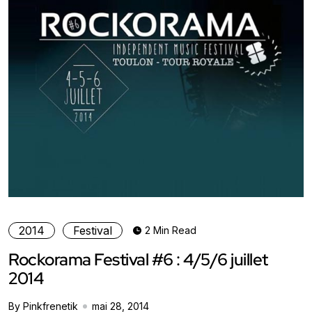
2014
Festival
2 Min Read
Rockorama Festival #6 : 4/5/6 juillet
2014
By Pinkfrenetik
mai 28, 2014