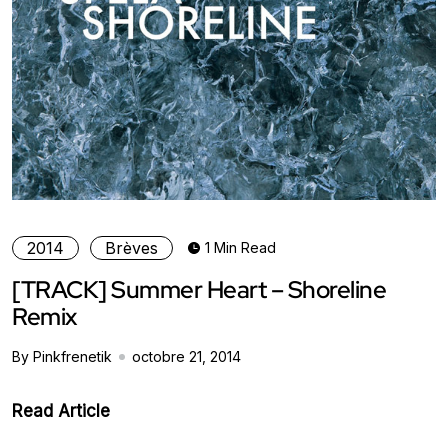
2014
Brèves
1 Min Read
[TRACK] Summer Heart – Shoreline
Remix
By Pinkfrenetik
octobre 21, 2014
Read Article