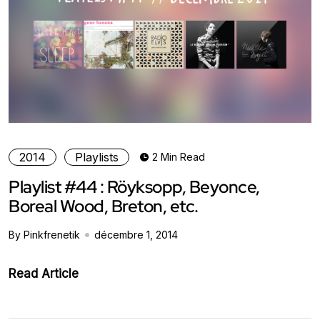
2014
Playlists
2 Min Read
Playlist #44 : Röyksopp, Beyonce,
Boreal Wood, Breton, etc.
By Pinkfrenetik
décembre 1, 2014
Read Article