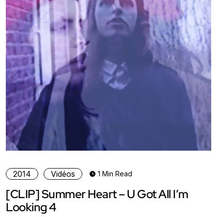
2014
Vidéos
1 Min Read
[CLIP] Summer Heart – U Got All I’m
Looking 4