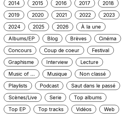
2014
2015
2016
2017
2018
2019
2020
2021
2022
2023
2024
2025
2026
À la une
Albums/EP
Blog
Brèves
Cinéma
Concours
Coup de coeur
Festival
Graphisme
Interview
Lecture
Music of …
Musique
Non classé
Playlists
Podcast
Saut dans le passé
Scènes/Live
Serie
Top albums
Top EP
Top tracks
Vidéos
Web