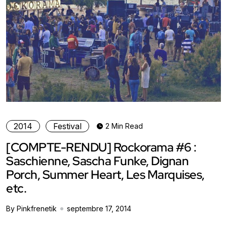
2014
Festival
2 Min Read
[COMPTE-RENDU] Rockorama #6 :
Saschienne, Sascha Funke, Dignan
Porch, Summer Heart, Les Marquises,
etc.
By Pinkfrenetik
septembre 17, 2014