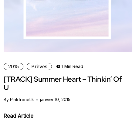
2015
Brèves
1 Min Read
[TRACK] Summer Heart – Thinkin’ Of
U
By Pinkfrenetik
janvier 10, 2015
Read Article