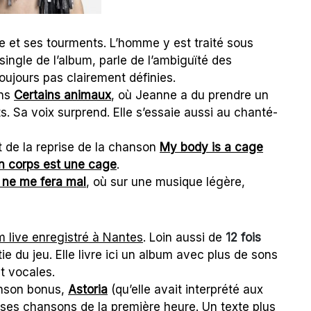
 et ses tourments. L’homme y est traité sous
 single de l’album, parle de l’ambiguïté des
toujours pas clairement définies.
ans
Certains animaux
, où Jeanne a du prendre un
ts. Sa voix surprend. Elle s’essaie aussi au chanté-
t de la reprise de la chanson
My body is a cage
 corps est une cage
.
n ne me fera mal
, où sur une musique légère,
 live enregistré à Nantes
. Loin aussi de
12 fois
ie du jeu. Elle livre ici un album avec plus de sons
t vocales.
anson bonus,
Astoria
(qu’elle avait interprété aux
e ses chansons de la première heure. Un texte plus