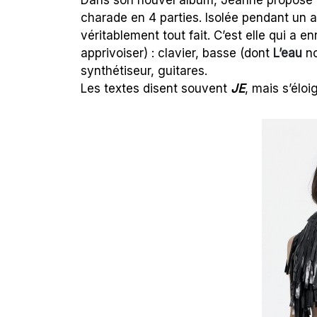
Dans son nouvel album, Jeanne propose o
charade en 4 parties. Isolée pendant un a
véritablement tout fait. C’est elle qui a e
apprivoiser) : clavier, basse (dont
L’eau
no
synthétiseur, guitares.
Les textes disent souvent
JE
, mais s’élo