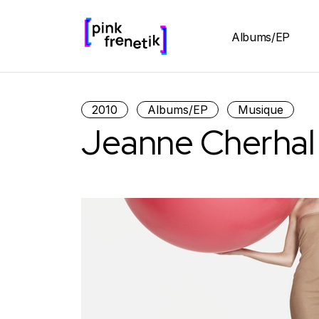
Albums/EP
2010
Albums/EP
Musique
Jeanne Cherhal