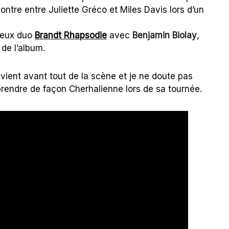
contre entre Juliette Gréco et Miles Davis lors d’un
ineux duo
Brandt Rhapsodie
avec
Benjamin Biolay
,
 de l’album.
vient avant tout de la scène et je ne doute pas
prendre de façon Cherhalienne lors de sa tournée.