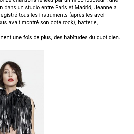
nze chansons reliées par un fil conducteur : une
n dans un studio entre Paris et Madrid, Jeanne a
nregistré tous les instruments (après les avoir
us avait montré son coté rock), batterie,
ignent une fois de plus, des habitudes du quotidien.