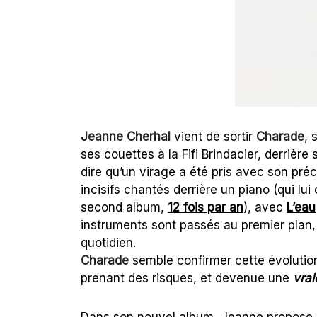
Jeanne Cherhal
vient de sortir
Charade
, 
ses couettes à la Fifi Brindacier, derrièr
dire qu’un virage a été pris avec son pr
incisifs chantés derrière un piano (qui lu
second album,
12 fois par an
), avec
L’eau
instruments sont passés au premier plan,
quotidien.
Charade
semble confirmer cette évolutio
prenant des risques, et devenue une
vrai