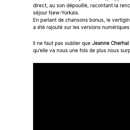
direct, au son dépouillé, racontant la ren
séjour New-Yorkais.
En parlant de chansons bonus, le vertig
a été rajouté sur les versions numériques
Il ne faut pas oublier que
Jeanne Cherhal
qu’elle va nous une fois de plus nous sur