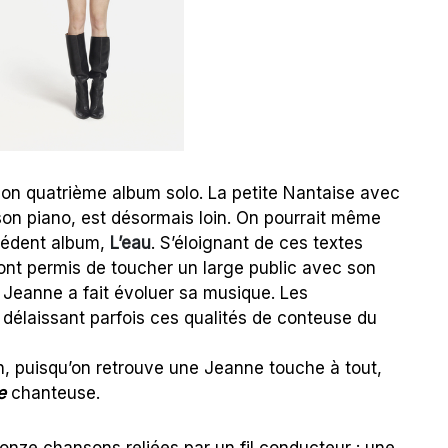
son quatrième album solo. La petite Nantaise avec
e son piano, est désormais loin. On pourrait même
écédent album,
L’eau
. S’éloignant de ces textes
i ont permis de toucher un large public avec son
Jeanne a fait évoluer sa musique. Les
 délaissant parfois ces qualités de conteuse du
n, puisqu’on retrouve une Jeanne touche à tout,
e
chanteuse.