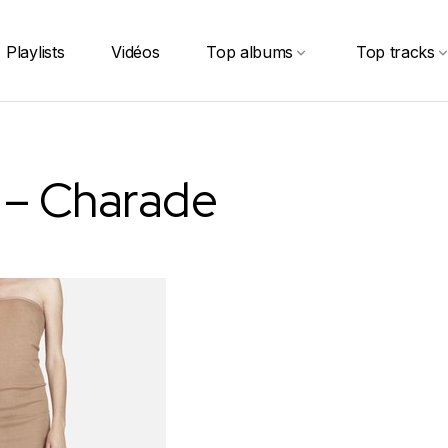
Playlists
Vidéos
Top albums
Top tracks
 – Charade