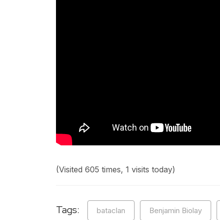
(Visited 605 times, 1 visits today)
Tags:
bataclan
Benjamin Biolay