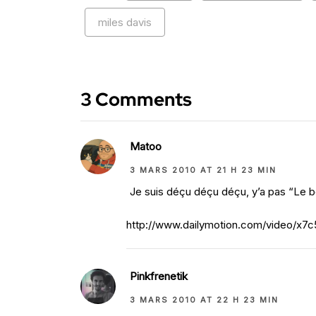
miles davis
3 Comments
Matoo
3 MARS 2010 AT 21 H 23 MIN
Je suis déçu déçu déçu, y’a pas “Le b
http://www.dailymotion.com/video/x7
Pinkfrenetik
3 MARS 2010 AT 22 H 23 MIN