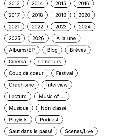
2013
2014
2015
2016
2017
2018
2019
2020
2021
2022
2023
2024
2025
2026
À la une
Albums/EP
Blog
Brèves
Cinéma
Concours
Coup de coeur
Festival
Graphisme
Interview
Lecture
Music of …
Musique
Non classé
Playlists
Podcast
Saut dans le passé
Scènes/Live