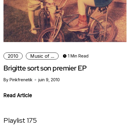
2010
Music of ...
1 Min Read
Brigitte sort son premier EP
By Pinkfrenetik
juin 9, 2010
Read Article
Playlist 175