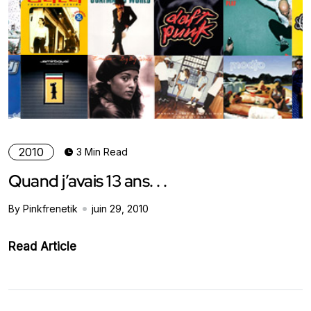
2010
3 Min Read
Quand j’avais 13 ans. . .
By Pinkfrenetik
juin 29, 2010
Read Article