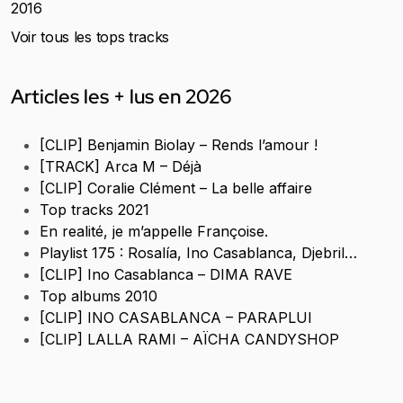
2016
Voir tous les tops tracks
Articles les + lus en 2026
[CLIP] Benjamin Biolay – Rends l’amour !
[TRACK] Arca M – Déjà
[CLIP] Coralie Clément – La belle affaire
Top tracks 2021
En realité, je m’appelle Françoise.
Playlist 175 : Rosalía, Ino Casablanca, Djebril…
[CLIP] Ino Casablanca – DIMA RAVE
Top albums 2010
[CLIP] INO CASABLANCA – PARAPLUI
[CLIP] LALLA RAMI – AÏCHA CANDYSHOP