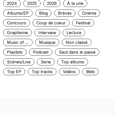
2024
2025
2026
À la une
Albums/EP
Blog
Brèves
Cinéma
Concours
Coup de coeur
Festival
Graphisme
Interview
Lecture
Music of …
Musique
Non classé
Playlists
Podcast
Saut dans le passé
Scènes/Live
Serie
Top albums
Top EP
Top tracks
Vidéos
Web