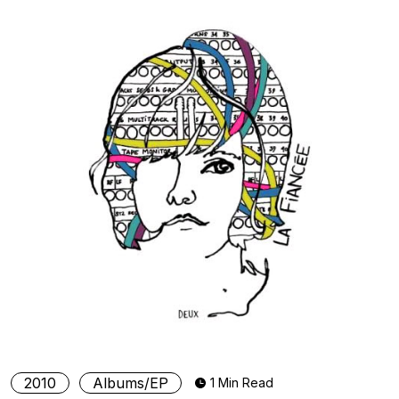
2010
Albums/EP
1 Min Read