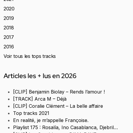
2020
2019
2018
2017
2016
Voir tous les tops tracks
Articles les + lus en 2026
[CLIP] Benjamin Biolay – Rends l’amour !
[TRACK] Arca M – Déjà
[CLIP] Coralie Clément – La belle affaire
Top tracks 2021
En realité, je m’appelle Françoise.
Playlist 175 : Rosalía, Ino Casablanca, Djebril…