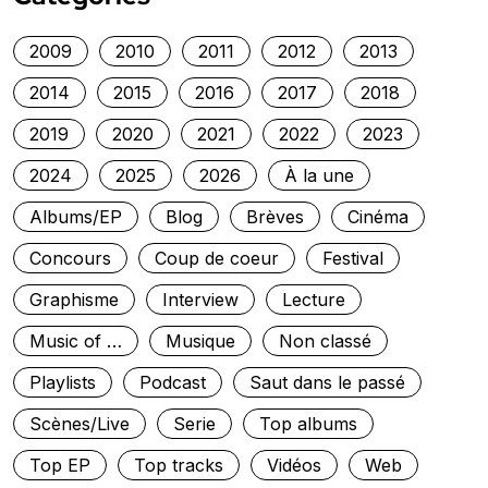
2009
2010
2011
2012
2013
2014
2015
2016
2017
2018
2019
2020
2021
2022
2023
2024
2025
2026
À la une
Albums/EP
Blog
Brèves
Cinéma
Concours
Coup de coeur
Festival
Graphisme
Interview
Lecture
Music of …
Musique
Non classé
Playlists
Podcast
Saut dans le passé
Scènes/Live
Serie
Top albums
Top EP
Top tracks
Vidéos
Web