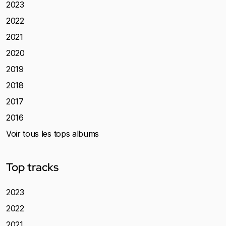
2023
2022
2021
2020
2019
2018
2017
2016
Voir tous les tops albums
Top tracks
2023
2022
2021