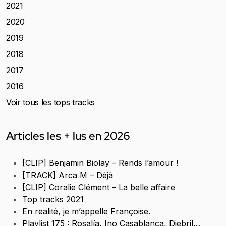
2021
2020
2019
2018
2017
2016
Voir tous les tops tracks
Articles les + lus en 2026
[CLIP] Benjamin Biolay – Rends l’amour !
[TRACK] Arca M – Déjà
[CLIP] Coralie Clément – La belle affaire
Top tracks 2021
En realité, je m’appelle Françoise.
Playlist 175 : Rosalía, Ino Casablanca, Djebril…