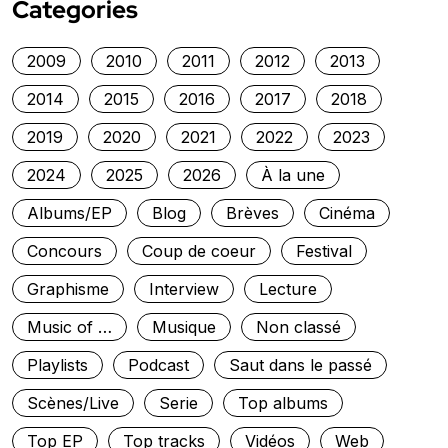
Categories
2009
2010
2011
2012
2013
2014
2015
2016
2017
2018
2019
2020
2021
2022
2023
2024
2025
2026
À la une
Albums/EP
Blog
Brèves
Cinéma
Concours
Coup de coeur
Festival
Graphisme
Interview
Lecture
Music of …
Musique
Non classé
Playlists
Podcast
Saut dans le passé
Scènes/Live
Serie
Top albums
Top EP
Top tracks
Vidéos
Web