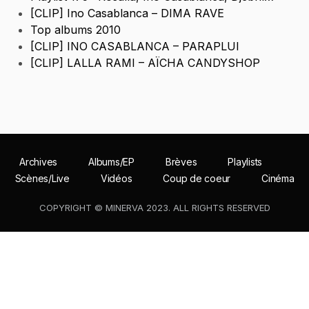
[CLIP] Ino Casablanca – DIMA RAVE
Top albums 2010
[CLIP] INO CASABLANCA – PARAPLUI
[CLIP] LALLA RAMI – AÏCHA CANDYSHOP
Archives
Albums/EP
Brèves
Playlists
Scènes/Live
Vidéos
Coup de coeur
Cinéma
COPYRIGHT © MINERVA 2023. ALL RIGHTS RESERVED