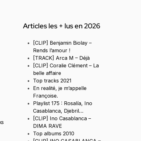
Articles les + lus en 2026
[CLIP] Benjamin Biolay –
Rends l’amour !
[TRACK] Arca M – Déjà
[CLIP] Coralie Clément – La
belle affaire
Top tracks 2021
En realité, je m’appelle
Françoise.
Playlist 175 : Rosalía, Ino
Casablanca, Djebril…
[CLIP] Ino Casablanca –
ks
DIMA RAVE
Top albums 2010
[CLIP] INO CASABLANCA –