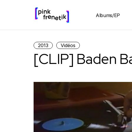
Albums/EP
2013
Vidéos
[CLIP] Baden 