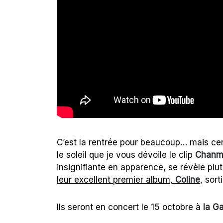
C’est la rentrée pour beaucoup… mais cer
le soleil que je vous dévoile le clip
Chanm
insignifiante en apparence, se révèle plutô
leur excellent premier album,
Coline
, sort
Ils seront en concert le 15 octobre à
la Ga