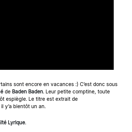
tains sont encore en vacances :) C’est donc sous
é
de
Baden Baden
. Leur petite comptine, toute
t espiègle. Le titre est extrait de
i il y’a bientôt un an.
ïté Lyrique
.