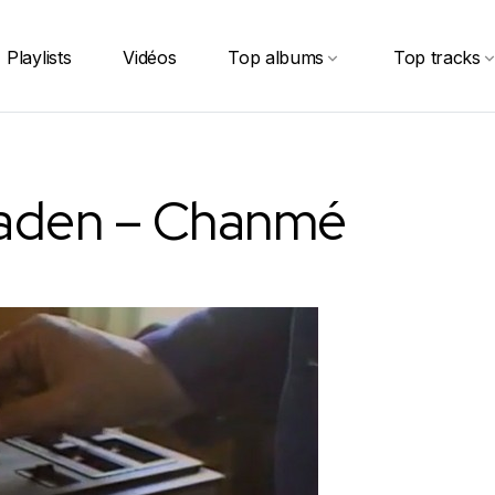
Playlists
Vidéos
Top albums
Top tracks
Baden – Chanmé