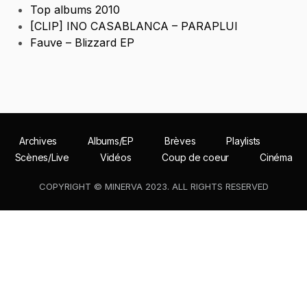
Top albums 2010
[CLIP] INO CASABLANCA – PARAPLUI
Fauve – Blizzard EP
Archives
Albums/EP
Brèves
Playlists
Scènes/Live
Vidéos
Coup de coeur
Cinéma
COPYRIGHT © MINERVA 2023. ALL RIGHTS RESERVED