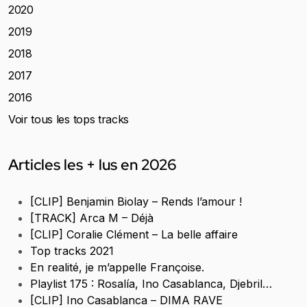
2020
2019
2018
2017
2016
Voir tous les tops tracks
Articles les + lus en 2026
[CLIP] Benjamin Biolay – Rends l’amour !
[TRACK] Arca M – Déjà
[CLIP] Coralie Clément – La belle affaire
Top tracks 2021
En realité, je m’appelle Françoise.
Playlist 175 : Rosalía, Ino Casablanca, Djebril…
[CLIP] Ino Casablanca – DIMA RAVE