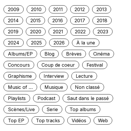
2009
2010
2011
2012
2013
2014
2015
2016
2017
2018
2019
2020
2021
2022
2023
2024
2025
2026
À la une
Albums/EP
Blog
Brèves
Cinéma
Concours
Coup de coeur
Festival
Graphisme
Interview
Lecture
Music of …
Musique
Non classé
Playlists
Podcast
Saut dans le passé
Scènes/Live
Serie
Top albums
Top EP
Top tracks
Vidéos
Web