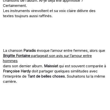
chansons de l’album. Ai-je déjà été apprivoisé ?
Certainement.
Les instruments virevoltent et sa voix claire délivre des
textes toujours aussi raffinés.
La chanson
Paradis
évoque l’amour entre femmes, alors que
Brigitte Fontaine
partageait son avis sur l’amour entre
hommes
dans son dernier album.
Maissiat
qui est souvent comparée à
Françoise Hardy
doit partager quelques similitudes avec
l’interprète de
Tant de belles choses
. Souhaitons lui la même
carrière.