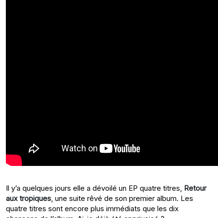
Il y’a quelques jours elle a dévoilé un EP quatre titres,
Retour
aux tropiques
, une suite rêvé de son premier album. Les
quatre titres sont encore plus immédiats que les dix