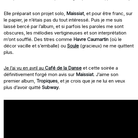
Elle préparait son projet solo,
Maissiat
, et pour être franc, sur
le papier, je n’étais pas du tout intéressé. Puis je me suis
laissé bercé par l’album, et si parfois les paroles me sont
obscures, les mélodies vertigineuses et son interprétation
m’ont soufflé. Des titres comme
Havre Caumartin
(où le
décor vacille et s’emballe) ou
Soule
(gracieux) ne me quittent
plus.
Je l’ai vu en avril au
Café de la Danse
et cette soirée a
définitivement forgé mon avis sur
Maissiat
. J’aime son
premier album,
Tropiques
, et je crois que je ne lui en veux
plus d’avoir quitté
Subway
.