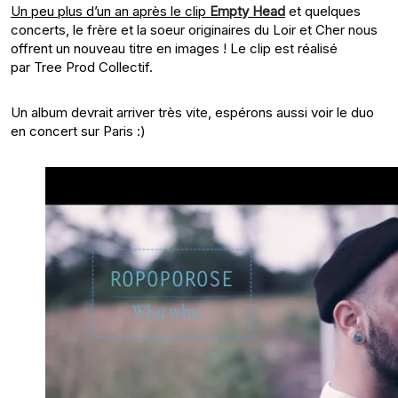
Un peu plus d’un an après le clip
Empty Head
et quelques
concerts, le frère et la soeur originaires du Loir et Cher nous
offrent un nouveau titre en images ! Le clip est réalisé
par Tree Prod Collectif.
Un album devrait arriver très vite, espérons aussi voir le duo
en concert sur Paris :)