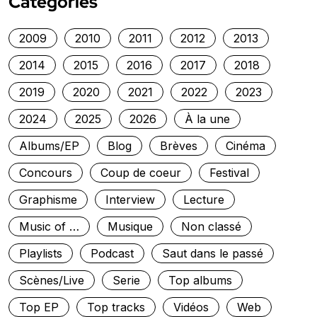
Categories
2009
2010
2011
2012
2013
2014
2015
2016
2017
2018
2019
2020
2021
2022
2023
2024
2025
2026
À la une
Albums/EP
Blog
Brèves
Cinéma
Concours
Coup de coeur
Festival
Graphisme
Interview
Lecture
Music of …
Musique
Non classé
Playlists
Podcast
Saut dans le passé
Scènes/Live
Serie
Top albums
Top EP
Top tracks
Vidéos
Web