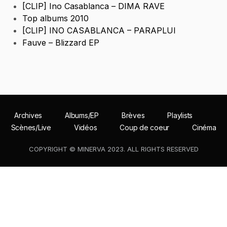
[CLIP] Ino Casablanca – DIMA RAVE
Top albums 2010
[CLIP] INO CASABLANCA – PARAPLUI
Fauve – Blizzard EP
Archives
Albums/EP
Brèves
Playlists
Scènes/Live
Vidéos
Coup de coeur
Cinéma
COPYRIGHT © MINERVA 2023. ALL RIGHTS RESERVED