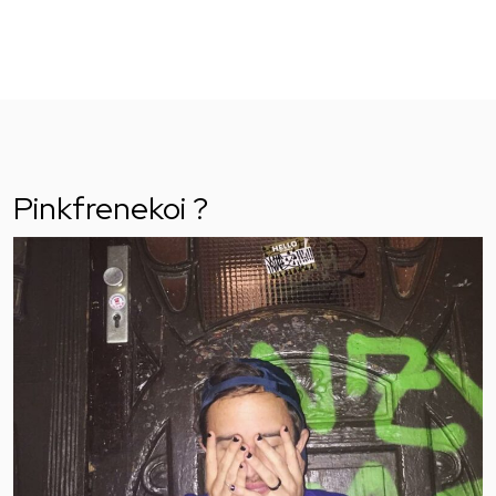
Pinkfrenekoi ?