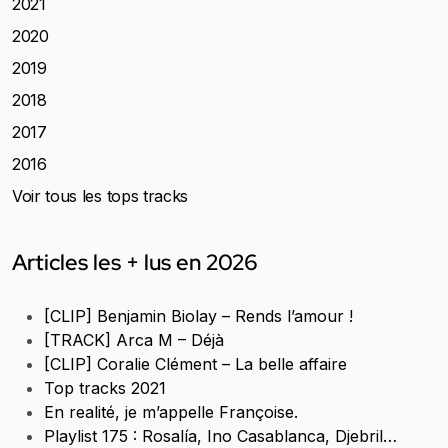
2021
2020
2019
2018
2017
2016
Voir tous les tops tracks
Articles les + lus en 2026
[CLIP] Benjamin Biolay – Rends l’amour !
[TRACK] Arca M – Déjà
[CLIP] Coralie Clément – La belle affaire
Top tracks 2021
En realité, je m’appelle Françoise.
Playlist 175 : Rosalía, Ino Casablanca, Djebril…