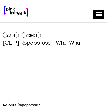
2014
Vidéos
[CLIP] Ropoporose – Whu-Whu
Re-voilà
Ropoporose
!