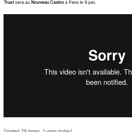
Trust
sera au
Nouveau Casino
à Paris le 9 juin.
(Visited 79 times, 1 visits today)