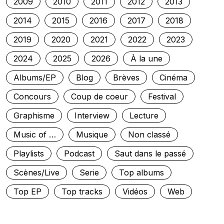
2009
2010
2011
2012
2013
2014
2015
2016
2017
2018
2019
2020
2021
2022
2023
2024
2025
2026
À la une
Albums/EP
Blog
Brèves
Cinéma
Concours
Coup de coeur
Festival
Graphisme
Interview
Lecture
Music of …
Musique
Non classé
Playlists
Podcast
Saut dans le passé
Scènes/Live
Serie
Top albums
Top EP
Top tracks
Vidéos
Web