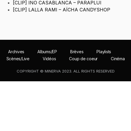
[CLIP] INO CASABLANCA – PARAPLUI
[CLIP] LALLA RAMI – AÏCHA CANDYSHOP
Archives
Albums/EP
Brèves
Playlists
Scènes/Live
Vidéos
Coup de coeur
Cinéma
COPYRIGHT © MINERVA 2023. ALL RIGHTS RESERVED