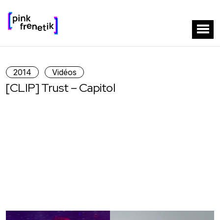
2014
Vidéos
[CLIP] Trust – Capitol