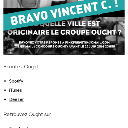
Écoutez Ought
Spotify
iTunes
Deezer
Retrouvez Ought sur