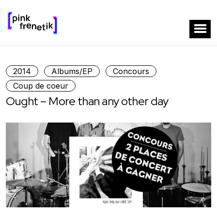
2014
Albums/EP
Concours
Coup de coeur
Ought – More than any other day