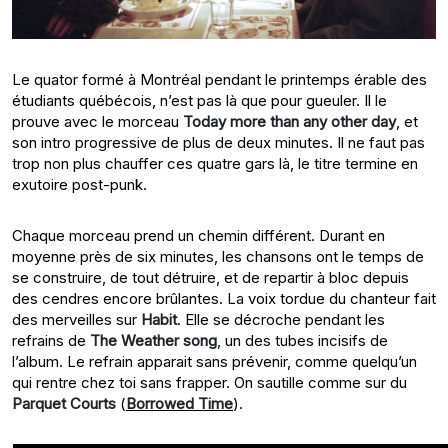
Le quator formé à Montréal pendant l
e printemps érable des
étudiants québécois
, n’est pas là que pour gueuler. Il le
prouve avec le morceau
Today more than any other day
, et
son intro progressive de plus de deux minutes. Il ne faut pas
trop non plus chauffer ces quatre gars là, le titre termine en
exutoire post-punk.
Chaque morceau prend un chemin différent. Durant en
moyenne près de six minutes, les chansons ont le temps de
se construire, de tout détruire, et de repartir à bloc depuis
des cendres encore brûlantes. La voix tordue du chanteur fait
des merveilles sur
Habit
. Elle se décroche pendant les
refrains de
The Weather song
, un des tubes incisifs de
l’album. Le refrain apparait sans prévenir, comme quelqu’un
qui rentre chez toi sans frapper. On sautille comme sur du
Parquet Courts
(
Borrowed Time
).