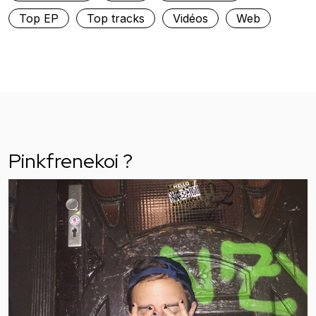
Top EP
Top tracks
Vidéos
Web
Pinkfrenekoi ?