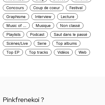
Concours
Coup de coeur
Festival
Graphisme
Interview
Lecture
Music of …
Musique
Non classé
Playlists
Podcast
Saut dans le passé
Scènes/Live
Serie
Top albums
Top EP
Top tracks
Vidéos
Web
Pinkfrenekoi ?