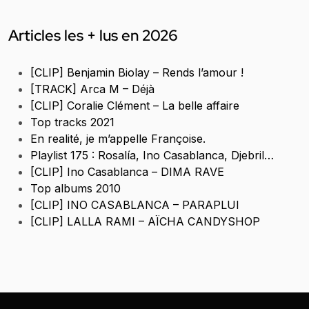
Articles les + lus en 2026
[CLIP] Benjamin Biolay – Rends l’amour !
[TRACK] Arca M – Déjà
[CLIP] Coralie Clément – La belle affaire
Top tracks 2021
En realité, je m’appelle Françoise.
Playlist 175 : Rosalía, Ino Casablanca, Djebril…
[CLIP] Ino Casablanca – DIMA RAVE
Top albums 2010
[CLIP] INO CASABLANCA – PARAPLUI
[CLIP] LALLA RAMI – AÏCHA CANDYSHOP