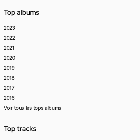
Top albums
2023
2022
2021
2020
2019
2018
2017
2016
Voir tous les tops albums
Top tracks