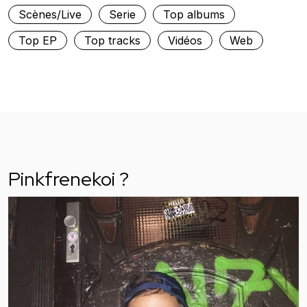
Scènes/Live
Serie
Top albums
Top EP
Top tracks
Vidéos
Web
Pinkfrenekoi ?