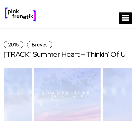
2015
Brèves
[TRACK] Summer Heart – Thinkin’ Of U