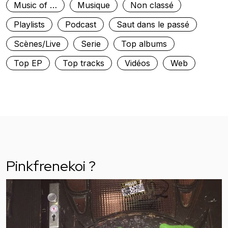
Music of …
Musique
Non classé
Playlists
Podcast
Saut dans le passé
Scènes/Live
Serie
Top albums
Top EP
Top tracks
Vidéos
Web
Pinkfrenekoi ?