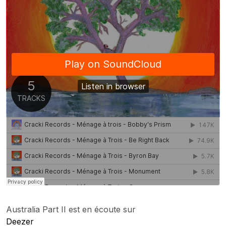
Australia Part II est en écoute sur
Deezer