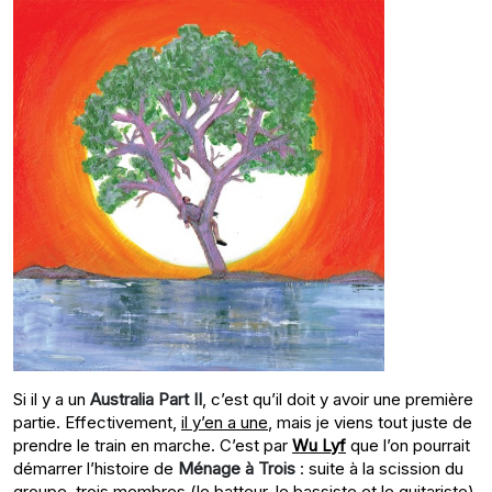
Si il y a un
Australia Part II
, c’est qu’il doit y avoir une première
partie. Effectivement,
il y’en a une
, mais je viens tout juste de
prendre le train en marche. C’est par
Wu Lyf
que l’on pourrait
démarrer l’histoire de
Ménage à Trois
: suite à la scission du
groupe, trois membres (le batteur, le bassiste et le guitariste)