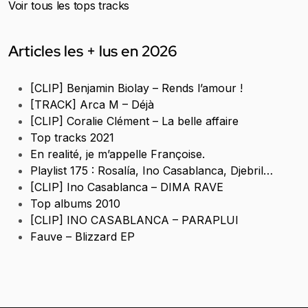
Voir tous les tops tracks
Articles les + lus en 2026
[CLIP] Benjamin Biolay – Rends l’amour !
[TRACK] Arca M – Déjà
[CLIP] Coralie Clément – La belle affaire
Top tracks 2021
En realité, je m’appelle Françoise.
Playlist 175 : Rosalía, Ino Casablanca, Djebril…
[CLIP] Ino Casablanca – DIMA RAVE
Top albums 2010
[CLIP] INO CASABLANCA – PARAPLUI
Fauve – Blizzard EP