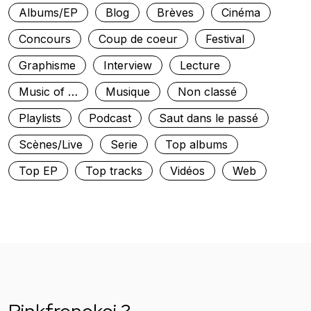
Albums/EP
Blog
Brèves
Cinéma
Concours
Coup de coeur
Festival
Graphisme
Interview
Lecture
Music of …
Musique
Non classé
Playlists
Podcast
Saut dans le passé
Scènes/Live
Serie
Top albums
Top EP
Top tracks
Vidéos
Web