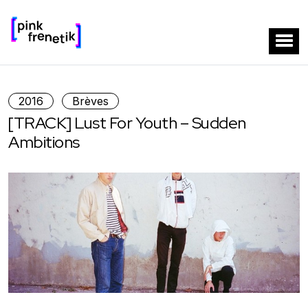
2016
Brèves
[TRACK] Lust For Youth – Sudden
Ambitions