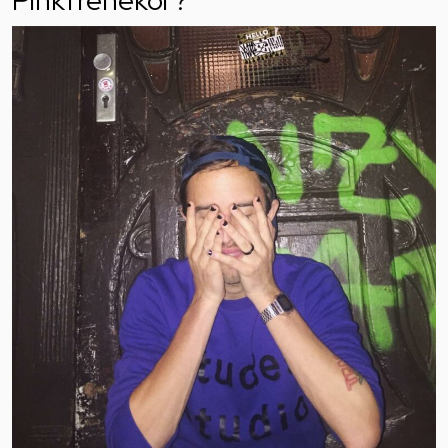
Pinkfrenekoi ?