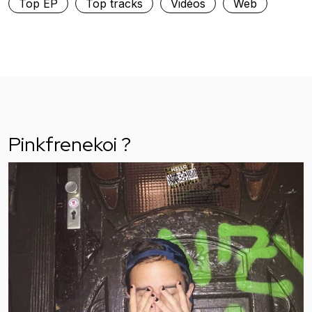
Top EP
Top tracks
Vidéos
Web
Pinkfrenekoi ?