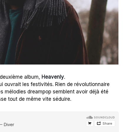
n deuxième album,
Heavenly
.
ui ouvrait les festivités. Rien de révolutionnaire
les mélodies dreampop semblent avoir déjà été
isse tout de même vite séduire.