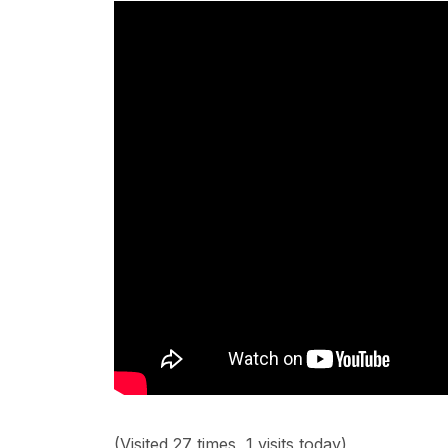
(Visited 27 times, 1 visits today)