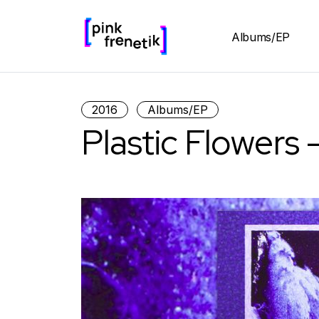
Albums/EP
2016
Albums/EP
Plastic Flowers