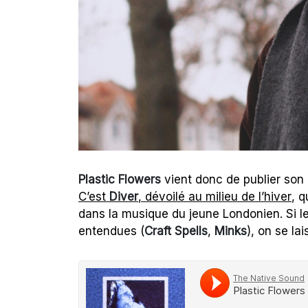
Plastic Flowers
vient donc de publier so
C’est
Diver
, dévoilé au milieu de l’hiver
, q
dans la musique du jeune Londonien. Si 
entendues (
Craft Spells
,
Minks
), on se la