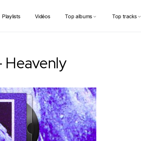
Playlists
Vidéos
Top albums
Top tracks
 – Heavenly