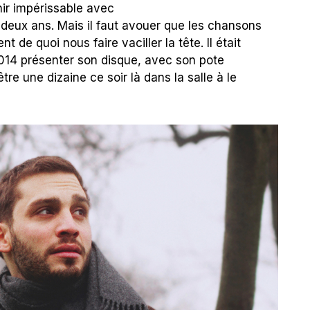
ir impérissable avec
y a deux ans. Mais il faut avouer que les chansons
 de quoi nous faire vaciller la tête. Il était
14 présenter son disque, avec son pote
être une dizaine ce soir là dans la salle à le