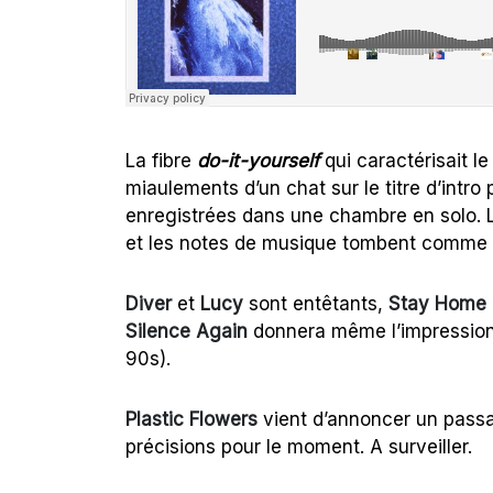
La fibre
do-it-yourself
qui caractérisait le
miaulements d’un chat sur le titre d’intro
enregistrées dans une chambre en solo. L
et les notes de musique tombent comme
Diver
et
Lucy
sont entêtants,
Stay Home
Silence Again
donnera même l’impression
90s).
Plastic Flowers
vient d’annoncer un passa
précisions pour le moment. A surveiller.