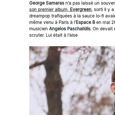
George Samaras
n’a pas laissé un souven
son premier album,
Evergreen
, sorti il 
dreampop trafiquées à la sauce lo-fi avaient
même venu à Paris à l’
Espace B
en mai 20
musicien
Angelos Paschalidis
. On devait 
scruter. Lui était à l’aise