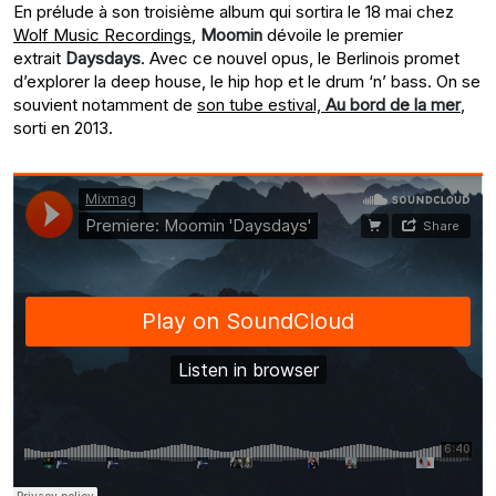
En prélude à son troisième album qui sortira le 18 mai chez
Wolf Music Recordings
,
Moomin
dévoile le premier
extrait
Daysdays
. Avec ce nouvel opus, le Berlinois promet
d’explorer la deep house, le hip hop et le drum ‘n’ bass. On se
souvient notamment de
son tube estival,
Au bord de la mer
,
sorti en 2013.