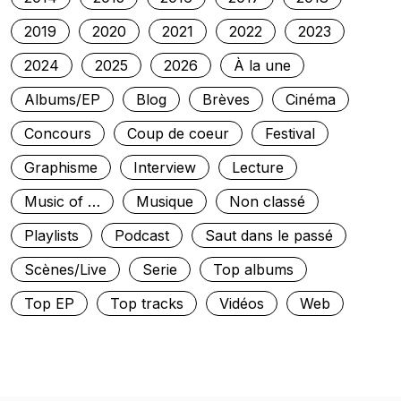
2019
2020
2021
2022
2023
2024
2025
2026
À la une
Albums/EP
Blog
Brèves
Cinéma
Concours
Coup de coeur
Festival
Graphisme
Interview
Lecture
Music of …
Musique
Non classé
Playlists
Podcast
Saut dans le passé
Scènes/Live
Serie
Top albums
Top EP
Top tracks
Vidéos
Web