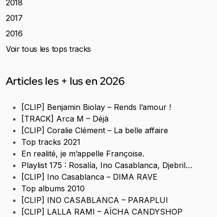
2018
2017
2016
Voir tous les tops tracks
Articles les + lus en 2026
[CLIP] Benjamin Biolay – Rends l’amour !
[TRACK] Arca M – Déjà
[CLIP] Coralie Clément – La belle affaire
Top tracks 2021
En realité, je m’appelle Françoise.
Playlist 175 : Rosalía, Ino Casablanca, Djebril…
[CLIP] Ino Casablanca – DIMA RAVE
Top albums 2010
[CLIP] INO CASABLANCA – PARAPLUI
[CLIP] LALLA RAMI – AÏCHA CANDYSHOP