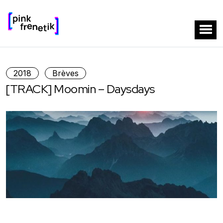
2018
Brèves
[TRACK] Moomin – Daysdays