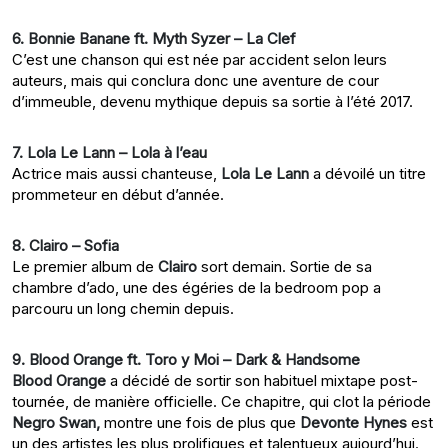
6. Bonnie Banane ft. Myth Syzer – La Clef
C’est une chanson qui est née par accident selon leurs
auteurs, mais qui conclura donc une aventure de cour
d’immeuble, devenu mythique depuis sa sortie à l’été 2017.
7. Lola Le Lann – Lola à l’eau
Actrice mais aussi chanteuse,
Lola Le Lann
a dévoilé un titre
prommeteur en début d’année.
8. Clairo – Sofia
Le premier album de
Clairo
sort demain. Sortie de sa
chambre d’ado, une des égéries de la bedroom pop a
parcouru un long chemin depuis.
9. Blood Orange ft. Toro y Moi – Dark & Handsome
Blood Orange
a décidé de sortir son habituel mixtape post-
tournée, de manière officielle. Ce chapitre, qui clot la période
Negro Swan,
montre une fois de plus que
Devonte Hynes
est
un des artistes les plus prolifiques et talentueux aujourd’hui.