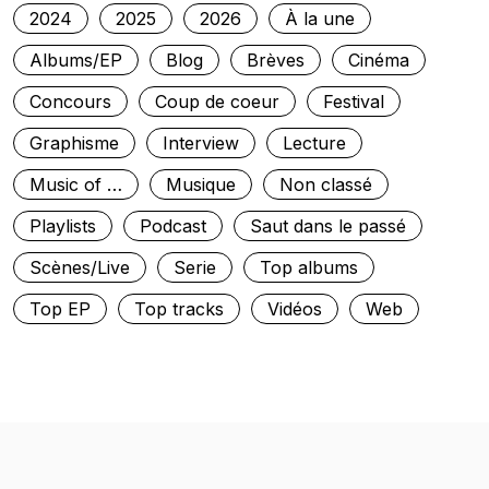
2024
2025
2026
À la une
Albums/EP
Blog
Brèves
Cinéma
Concours
Coup de coeur
Festival
Graphisme
Interview
Lecture
Music of …
Musique
Non classé
Playlists
Podcast
Saut dans le passé
Scènes/Live
Serie
Top albums
Top EP
Top tracks
Vidéos
Web