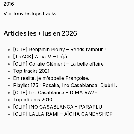
2016
Voir tous les tops tracks
Articles les + lus en 2026
[CLIP] Benjamin Biolay – Rends l’amour !
[TRACK] Arca M – Déjà
[CLIP] Coralie Clément – La belle affaire
Top tracks 2021
En realité, je m’appelle Françoise.
Playlist 175 : Rosalía, Ino Casablanca, Djebril…
[CLIP] Ino Casablanca – DIMA RAVE
Top albums 2010
[CLIP] INO CASABLANCA – PARAPLUI
[CLIP] LALLA RAMI – AÏCHA CANDYSHOP