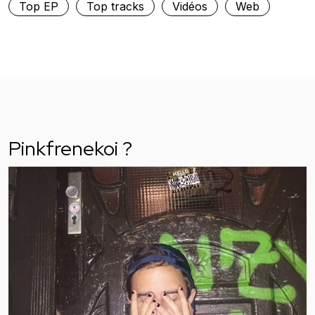
Top EP
Top tracks
Vidéos
Web
Pinkfrenekoi ?