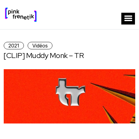
2021
Vidéos
[CLIP] Muddy Monk – TR