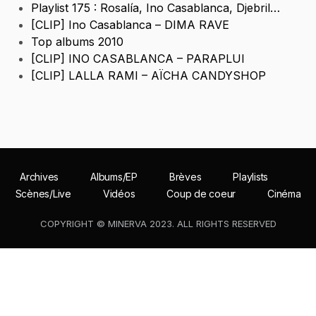
Playlist 175 : Rosalía, Ino Casablanca, Djebril…
[CLIP] Ino Casablanca – DIMA RAVE
Top albums 2010
[CLIP] INO CASABLANCA – PARAPLUI
[CLIP] LALLA RAMI – AÏCHA CANDYSHOP
Archives
Albums/EP
Brèves
Playlists
Scènes/Live
Vidéos
Coup de coeur
Cinéma
COPYRIGHT © MINERVA 2023. ALL RIGHTS RESERVED