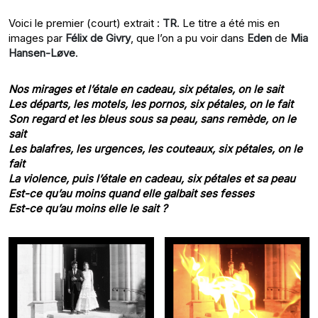
Voici le premier (court) extrait :
TR
. Le titre a été mis en
images par
Félix de Givry
, que l’on a pu voir dans
Eden
de
Mia
Hansen-Løve
.
Nos mirages et l’étale en cadeau, six pétales, on le sait
Les départs, les motels, les pornos, six pétales, on le fait
Son regard et les bleus sous sa peau, sans remède, on le
sait
Les balafres, les urgences, les couteaux, six pétales, on le
fait
La violence, puis l’étale en cadeau, six pétales et sa peau
Est-ce qu’au moins quand elle galbait ses fesses
Est-ce qu’au moins elle le sait ?