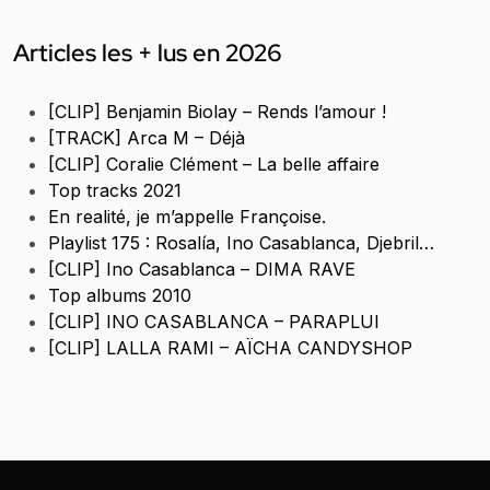
Articles les + lus en 2026
[CLIP] Benjamin Biolay – Rends l’amour !
[TRACK] Arca M – Déjà
[CLIP] Coralie Clément – La belle affaire
Top tracks 2021
En realité, je m’appelle Françoise.
Playlist 175 : Rosalía, Ino Casablanca, Djebril…
[CLIP] Ino Casablanca – DIMA RAVE
Top albums 2010
[CLIP] INO CASABLANCA – PARAPLUI
[CLIP] LALLA RAMI – AÏCHA CANDYSHOP