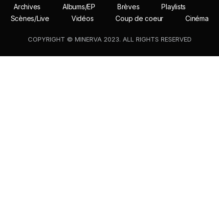
Archives
Albums/EP
Brèves
Playlists
Scènes/Live
Vidéos
Coup de coeur
Cinéma
COPYRIGHT © MINERVA 2023. ALL RIGHTS RESERVED