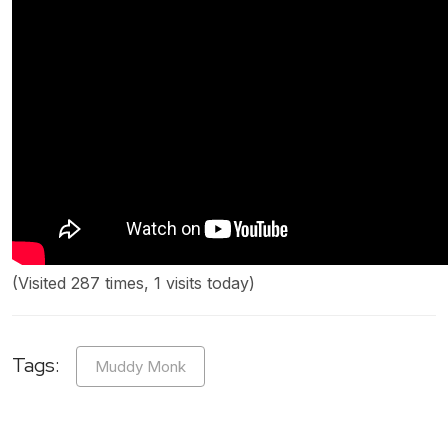
(Visited 287 times, 1 visits today)
Tags:
Muddy Monk