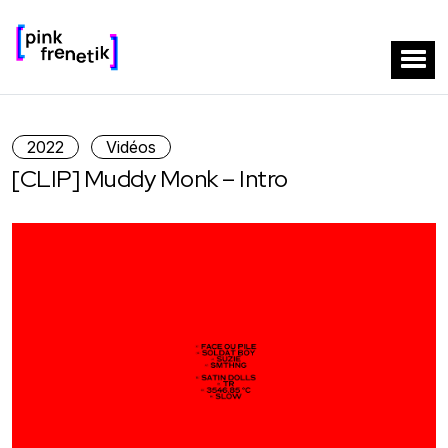
2022
Vidéos
[CLIP] Muddy Monk – Intro