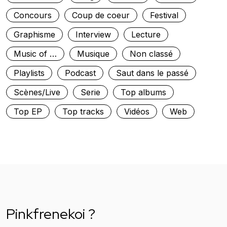
Concours
Coup de coeur
Festival
Graphisme
Interview
Lecture
Music of …
Musique
Non classé
Playlists
Podcast
Saut dans le passé
Scènes/Live
Serie
Top albums
Top EP
Top tracks
Vidéos
Web
Pinkfrenekoi ?