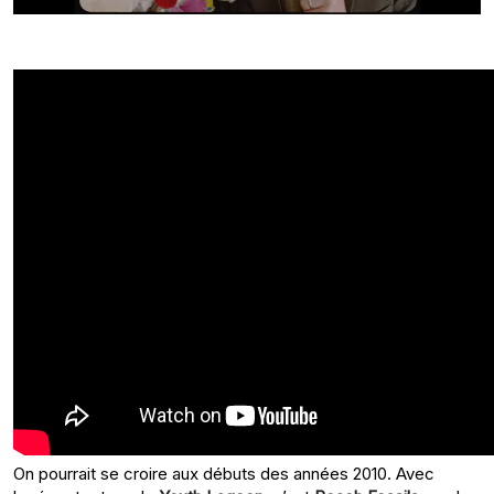
On pourrait se croire aux débuts des années 2010. Avec