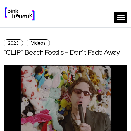
2023
Vidéos
[CLIP] Beach Fossils – Don’t Fade Away